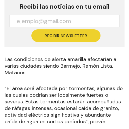
RECIBIR NEWSLETTER
Las condiciones de alerta amarilla afectarían a
varias ciudades siendo Bermejo, Ramón Lista,
Matacos.
“El área será afectada por tormentas, algunas de
las cuales podrían ser localmente fuertes o
severas. Estas tormentas estarán acompañadas
de ráfagas intensas, ocasional caída de granizo,
actividad eléctrica significativa y abundante
caída de agua en cortos períodos”, prevén
.
Mientras la alerta naranja abarcaría a Patiño,