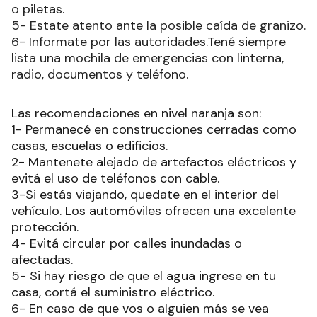
6- Informate por las autoridades.Tené siempre
lista una mochila de emergencias con linterna,
radio, documentos y teléfono.
Las recomendaciones en nivel
naranja son:
1- Permanecé en construcciones cerradas como
casas, escuelas o edificios.
2- Mantenete alejado de artefactos eléctricos y
evitá el uso de teléfonos con cable.
3-Si estás viajando, quedate en el interior del
vehículo. Los automóviles ofrecen una excelente
protección.
4- Evitá circular por calles inundadas o
afectadas.
5- Si hay riesgo de que el agua ingrese en tu
casa, cortá el suministro eléctrico.
6- En caso de que vos o alguien más se vea
afectado por este fenómeno, comunicate con los
organismos de emergencias locales. Tené