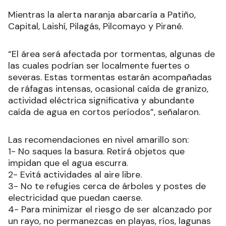
Capital, Laishí, Pilagás, Pilcomayo y Pirané.
“El área será afectada por tormentas, algunas de
las cuales podrían ser localmente fuertes o
severas. Estas tormentas estarán acompañadas
de ráfagas intensas, ocasional caída de granizo,
actividad eléctrica significativa y abundante
caída de agua en cortos períodos
”, señalaron.
Las recomendaciones en nivel amarillo son:
1- No saques la basura. Retirá objetos que
impidan que el agua escurra.
2- Evitá actividades al aire libre.
3- No te refugies cerca de árboles y postes de
electricidad que puedan caerse.
4- Para minimizar el riesgo de ser alcanzado por
un rayo, no permanezcas en playas, ríos, lagunas
o piletas.
5- Estate atento ante la posible caída de granizo.