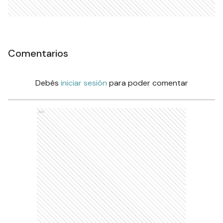
Comentarios
Debés
iniciar sesión
para poder comentar
Ads