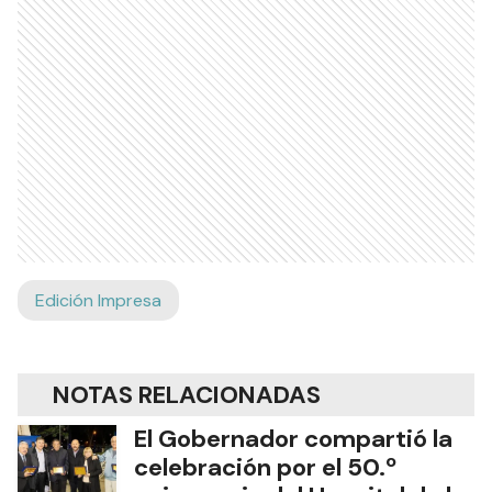
Edición Impresa
NOTAS RELACIONADAS
El Gobernador compartió la
celebración por el 50.º
aniversario del Hospital de la
Madre y el Niño