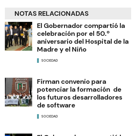
NOTAS RELACIONADAS
El Gobernador compartió la
celebración por el 50.º
aniversario del Hospital de la
Madre y el Niño
SOCIEDAD
Firman convenio para
potenciar la formación de
los futuros desarrolladores
de software
SOCIEDAD
El Gobernador compartió la
celebración por el 50°