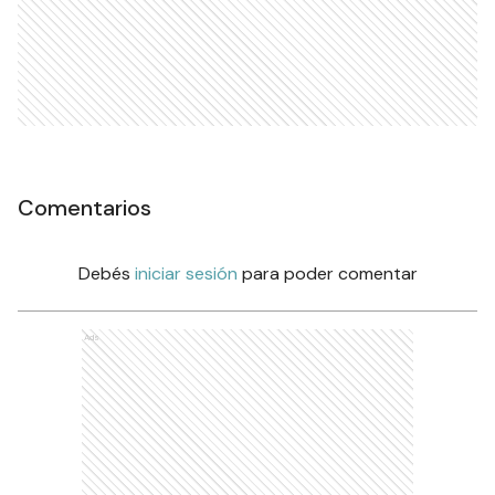
Comentarios
Debés
iniciar sesión
para poder comentar
Ads