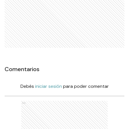
Comentarios
Debés
iniciar sesión
para poder comentar
Ads