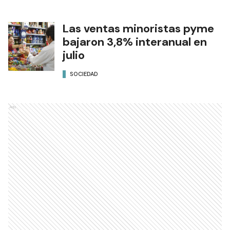
Las ventas minoristas pyme
bajaron 3,8% interanual en
julio
SOCIEDAD
Ads