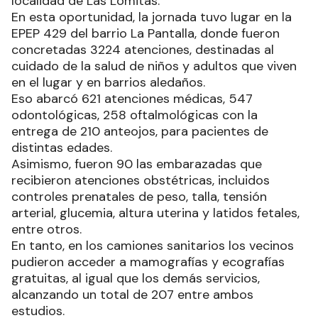
EPEP 429 del barrio La Pantalla, donde fueron
concretadas 3224 atenciones, destinadas al
cuidado de la salud de niños y adultos que viven
en el lugar y en barrios aledaños.
Eso abarcó 621 atenciones médicas, 547
odontológicas, 258 oftalmológicas con la
entrega de 210 anteojos, para pacientes de
distintas edades.
Asimismo, fueron 90 las embarazadas que
recibieron atenciones obstétricas, incluidos
controles prenatales de peso, talla, tensión
arterial, glucemia, altura uterina y latidos fetales,
entre otros.
En tanto, en los camiones sanitarios los vecinos
pudieron acceder a mamografías y ecografías
gratuitas, al igual que los demás servicios,
alcanzando un total de 207 entre ambos
estudios.
A lo anterior, se sumó la aplicación de 79 dosis de
vacunas de calendario y covid-19, 45