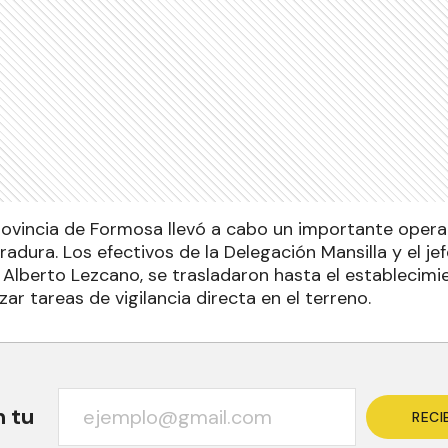
provincia de Formosa llevó a cabo un importante opera
radura. Los efectivos de la Delegación Mansilla y el jef
s Alberto Lezcano, se trasladaron hasta el establecim
zar tareas de vigilancia directa en el terreno.
n tu
RECI