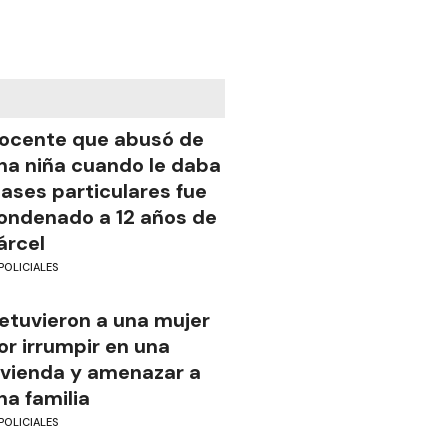
ocente que abusó de
na niña cuando le daba
lases particulares fue
ondenado a 12 años de
árcel
POLICIALES
etuvieron a una mujer
or irrumpir en una
ivienda y amenazar a
na familia
POLICIALES