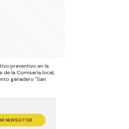
tivo preventivo en la
e de la Comisaría local,
iento ganadero "San
BIR NEWSLETTER