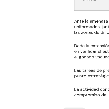
Ante la amenaza p
uniformados, jun
las zonas de difíc
Dada la extensió
en verificar el 
el ganado vacuno
Las tareas de pr
punto estratégic
La actividad conc
compromiso de la