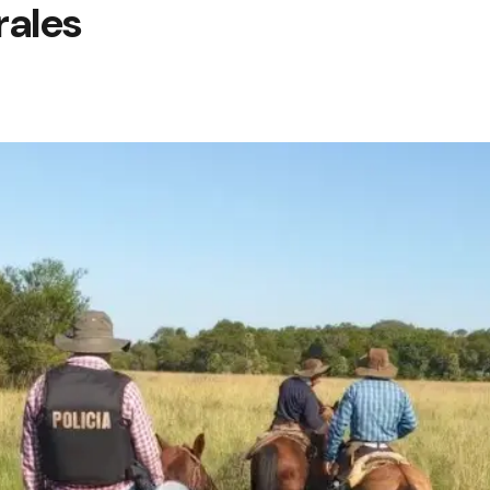
rales