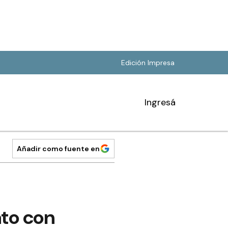
Edición Impresa
Ingresá
Añadir como fuente en
ato con