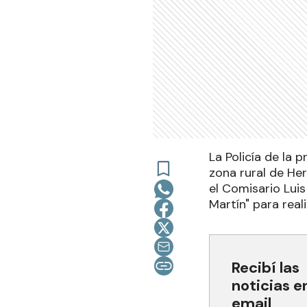
La Policía de la 
zona rural de Her
el Comisario Lui
Martín" para reali
Recibí las
noticias e
email