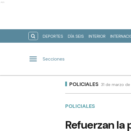
Ads
DEPORTES
DÍA SEIS
INTERIOR
INTERNAC
Secciones
POLICIALES
31 de marzo de
POLICIALES
Refuerzan la 