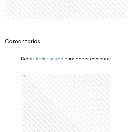
Comentarios
Debés
iniciar sesión
para poder comentar
Ads