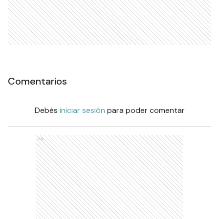
Comentarios
Debés
iniciar sesión
para poder comentar
Ads