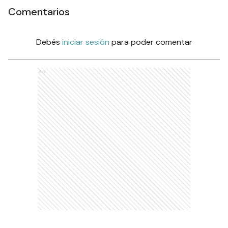
Comentarios
Debés
iniciar sesión
para poder comentar
Ads