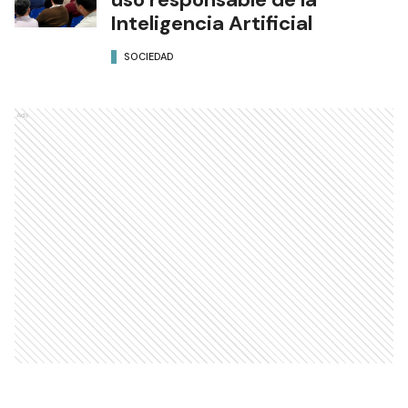
Inteligencia Artificial
SOCIEDAD
Ads