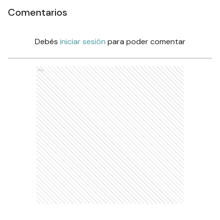
Comentarios
Debés
iniciar sesión
para poder comentar
Ads