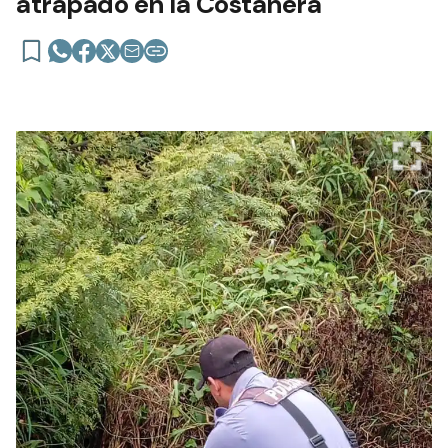
atrapado en la Costanera