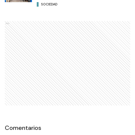
SOCIEDAD
Ads
Comentarios