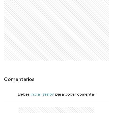
Comentarios
Debés
iniciar sesión
para poder comentar
Ads