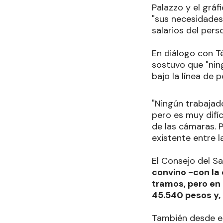
Palazzo y el grá
"sus necesidades 
salarios del pers
En diálogo con Té
sostuvo que "ning
bajo la línea de 
"Ningún trabajad
pero es muy difíc
de las cámaras. 
existente entre l
El Consejo del Sa
convino -con la
tramos, pero en 
45.540 pesos y,
También desde est