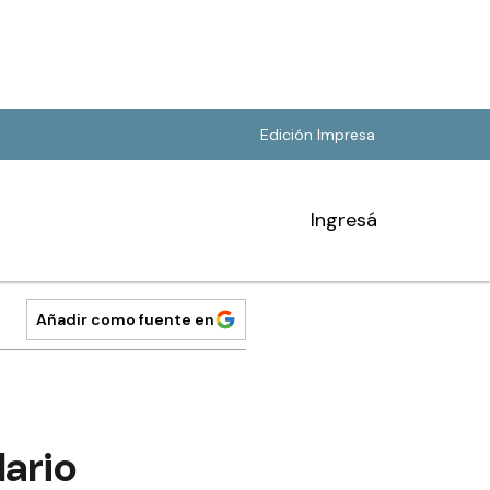
Edición Impresa
Ingresá
Añadir como fuente en
lario