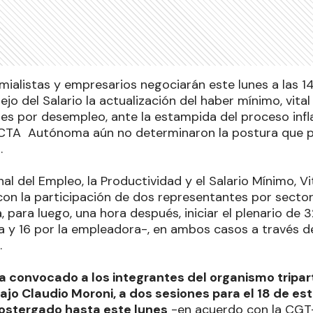
mialistas y empresarios negociarán este lunes a las 1
ejo del Salario la actualización del haber mínimo, vit
nes por desempleo, ante la estampida del proceso infla
 CTA Autónoma aún no determinaron la postura que p
.
al del Empleo, la Productividad y el Salario Mínimo, Vi
con la participación de dos representantes por sector
 para luego, una hora después, iniciar el plenario de 
a y 16 por la empleadora-, en ambos casos a través d
.
a convocado a los integrantes del organismo tripar
ajo Claudio Moroni, a dos sesiones para el 18 de est
ostergado hasta este lunes
-en acuerdo con la CGT- 