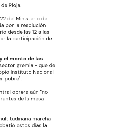
 de Rioja.
22 del Ministerio de
da por la resolución
io desde las 12 a las
zar la participación de
 y el monto de las
 sector gremial- que de
pio Instituto Nacional
r pobre".
ntral obrera aún "no
egrantes de la mesa
 multitudinaria marcha
batió estos días la