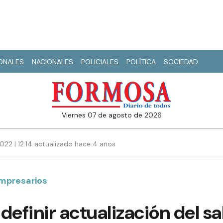
IONALES
NACIONALES
POLICIALES
POLÍTICA
SOCIEDAD
viernes 07 de agosto de 2026
022 | 12:14 actualizado hace 4 años
empresarios
definir actualización del sa