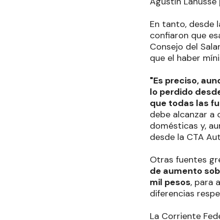
Agustín Lanusse 
En tanto, desde 
confiaron que esa
Consejo del Salar
que el haber míni
"Es preciso, aun
lo perdido desde
que todas las f
debe alcanzar a 
domésticas y, aun
desde la CTA Au
Otras fuentes gr
de aumento sobre
mil pesos
, para 
diferencias respe
La Corriente Fed