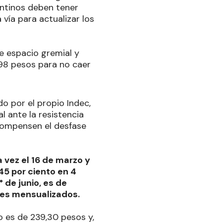
entinos deben tener
 vía para actualizar los
se espacio gremial y
298 pesos para no caer
o por el propio Indec,
l ante la resistencia
 compensen el desfase
a vez el 16 de marzo y
5 por ciento en 4
 de junio, es de
res mensualizados.
o es de 239,30 pesos y,