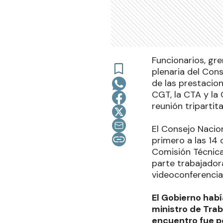
Funcionarios, gre
plenaria del Cons
de las prestacio
CGT, la CTA y la
reunión tripartita
El Consejo Nacion
primero a las 14 
Comisión Técnica,
parte trabajador
videoconferencia
El Gobierno habí
ministro de Trab
encuentro fue p