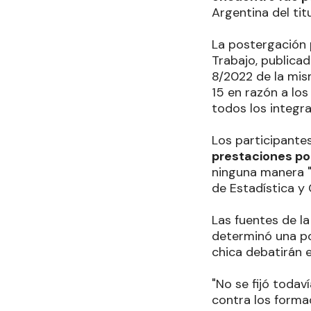
Argentina del titu
La postergación p
Trabajo, publicad
8/2022 de la mism
15 en razón a los
todos los integra
Los participant
prestaciones p
ninguna manera "
de Estadística y
Las fuentes de l
determinó una pos
chica debatirán 
"No se fijó todav
contra los forma