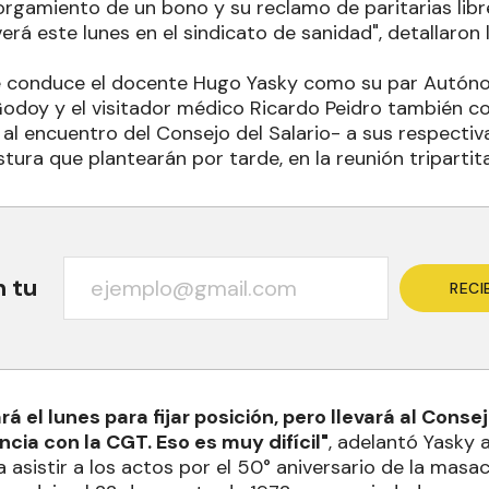
rgamiento de un bono y su reclamo de paritarias libre
erá este lunes en el sindicato de sanidad", detallaron 
e conduce el docente Hugo Yasky como su par Autóno
Godoy y el visitador médico Ricardo Peidro también c
 al encuentro del Consejo del Salario- a sus respecti
tura que plantearán por tarde, en la reunión tripartita
n tu
RECI
rá el lunes para fijar posición, pero llevará al Cons
ncia con la CGT. Eso es muy difícil"
, adelantó Yasky 
 asistir a los actos por el 50° aniversario de la masa