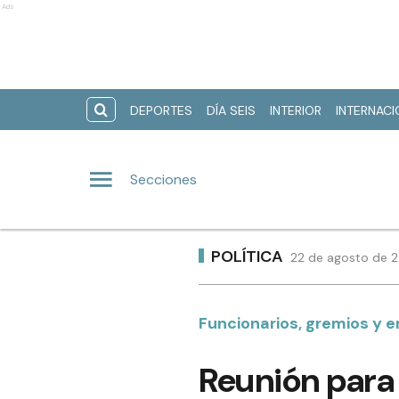
Ads
DEPORTES
DÍA SEIS
INTERIOR
INTERNAC
Secciones
POLÍTICA
22 de agosto de 2
Funcionarios, gremios y 
Reunión para 