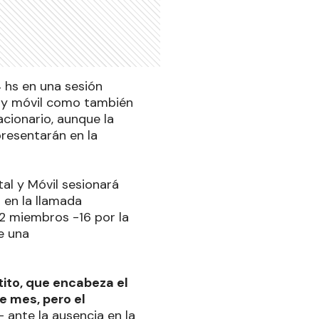
4 hs en una sesión
al y móvil como también
cionario, aunque la
resentarán en la
tal y Móvil sesionará
 en la llamada
32 miembros -16 por la
e una
tito, que encabeza el
e mes, pero el
ante la ausencia en la