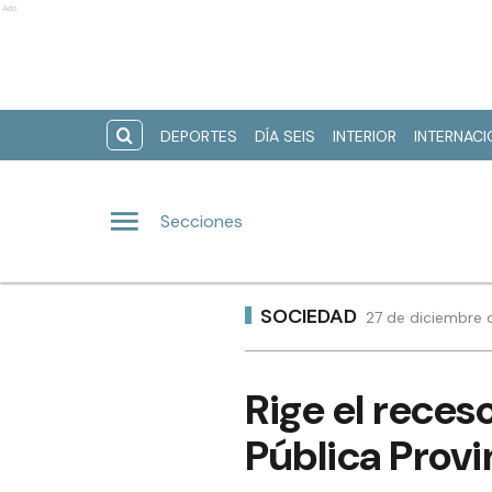
Ads
DEPORTES
DÍA SEIS
INTERIOR
INTERNAC
Secciones
SOCIEDAD
27 de diciembre d
Rige el reces
Pública Provi