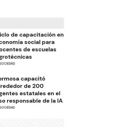
iclo de capacitación en
conomía social para
ocentes de escuelas
grotécnicas
SOCIEDAD
ormosa capacitó
lrededor de 200
gentes estatales en el
so responsable de la IA
SOCIEDAD