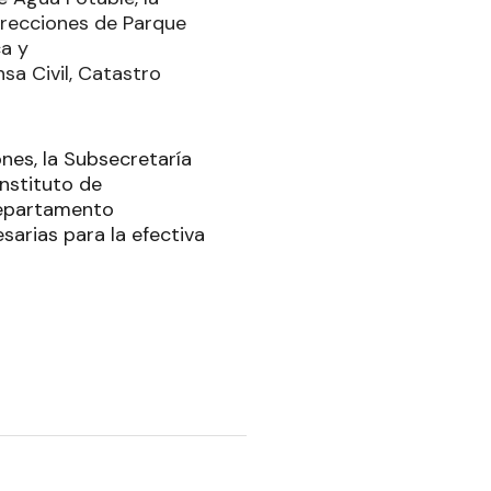
irecciones de Parque
ca y
sa Civil, Catastro
nes, la Subsecretaría
Instituto de
 Departamento
arias para la efectiva