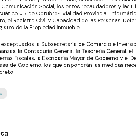
 Comunicación Social, los entes recaudadores y las D
Acuático «17 de Octubre», Vialidad Provincial, Informáti
, el Registro Civil y Capacidad de las Personas, Defen
Registro de la Propiedad Inmueble.
exceptuados la Subsecretaría de Comercio e Inversio
anzas, la Contaduría General, la Tesorería General, el 
ierras Fiscales, la Escribanía Mayor de Gobierno y el
asa de Gobierno, los que dispondrán las medidas neces
creto.
s
osa