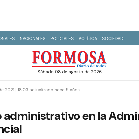
IONALES
NACIONALES
POLICIALES
POLÍTICA
SOCIEDAD
sábado 08 de agosto de 2026
e 2021 | 18:03 actualizado hace 5 años
o administrativo en la Admi
ncial