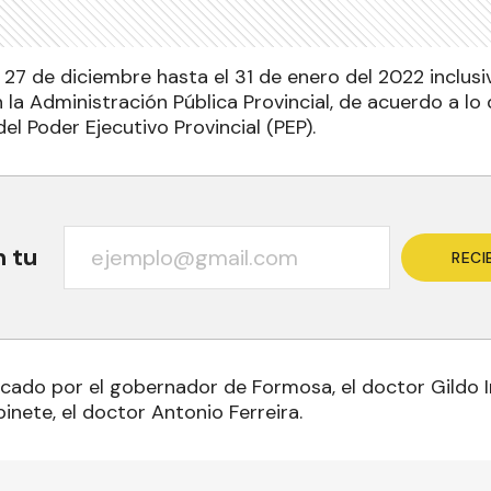
27 de diciembre hasta el 31 de enero del 2022 inclusi
 la Administración Pública Provincial, de acuerdo a lo 
l Poder Ejecutivo Provincial (PEP).
n tu
RECI
icado por el gobernador de Formosa, el doctor Gildo I
binete, el doctor Antonio Ferreira.