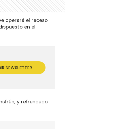
ve operará el receso
dispuesto en el
BIR NEWSLETTER
nsfrán, y refrendado