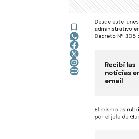
Desde este lunes 
administrativo en
Decreto Nº 305 de
Recibí las
noticias e
email
El mismo es rubr
por el jefe de Ga