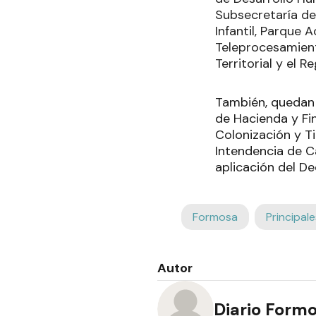
Subsecretaría de
Infantil, Parque 
Teleprocesamiento
Territorial y el 
También, quedan 
de Hacienda y Fin
Colonización y T
Intendencia de C
aplicación del De
Formosa
Principale
Autor
Diario Form