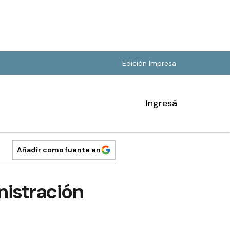
Edición Impresa
Ingresá
Añadir como fuente en
nistración