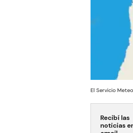
El Servicio Meteo
Recibí las
noticias e