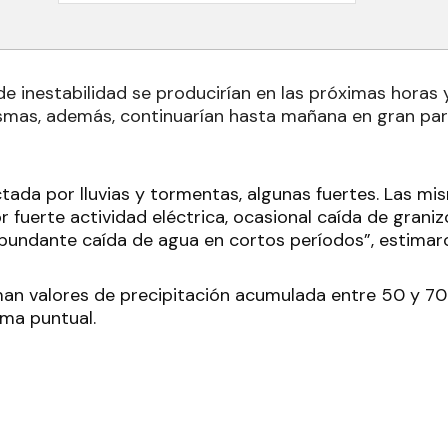
e inestabilidad se producirían en las próximas horas 
ismas, además, continuarían hasta mañana en gran par
ctada por lluvias y tormentas, algunas fuertes. Las m
fuerte actividad eléctrica, ocasional caída de granizo
bundante caída de agua en cortos períodos”, estimar
an valores de precipitación acumulada entre 50 y 7
ma puntual.