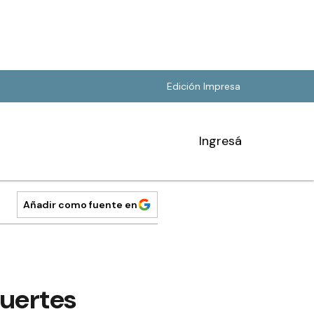
Edición Impresa
Ingresá
Añadir como fuente en
fuertes