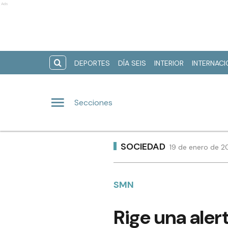
Ads
DEPORTES
DÍA SEIS
INTERIOR
INTERNAC
Secciones
SOCIEDAD
19 de enero de 2
SMN
Rige una aler