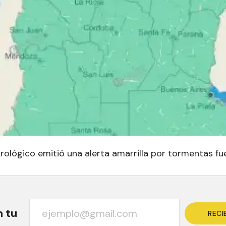
rológico emitió una alerta amarrilla por tormentas fue
n tu
RECI