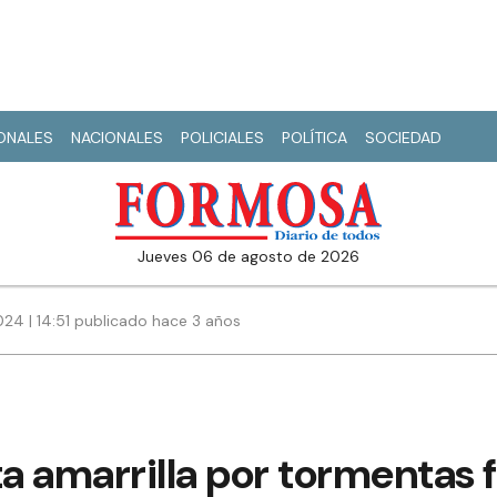
IONALES
NACIONALES
POLICIALES
POLÍTICA
SOCIEDAD
jueves 06 de agosto de 2026
024 | 14:51 publicado hace 3 años
ta amarrilla por tormentas 