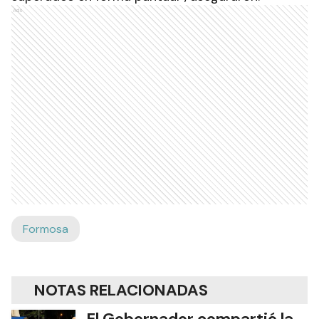
Ads
Formosa
NOTAS RELACIONADAS
El Gobernador compartió la