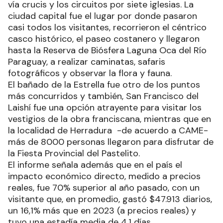
vía crucis y los circuitos por siete iglesias. La
ciudad capital fue el lugar por donde pasaron
casi todos los visitantes, recorrieron el céntrico
casco histórico, el paseo costanero y llegaron
hasta la Reserva de Biósfera Laguna Oca del Río
Paraguay, a realizar caminatas, safaris
fotográficos y observar la flora y fauna.
El bañado de la Estrella fue otro de los puntos
más concurridos y también, San Francisco del
Laishí fue una opción atrayente para visitar los
vestigios de la obra franciscana, mientras que en
la localidad de Herradura -de acuerdo a CAME-
más de 8000 personas llegaron para disfrutar de
la Fiesta Provincial del Pastelito.
El informe señala además que en el país el
impacto económico directo, medido a precios
reales, fue 70% superior al año pasado, con un
visitante que, en promedio, gastó $47.913 diarios,
un 16,1% más que en 2023 (a precios reales) y
tuvo una estadía media de 4,1 días.