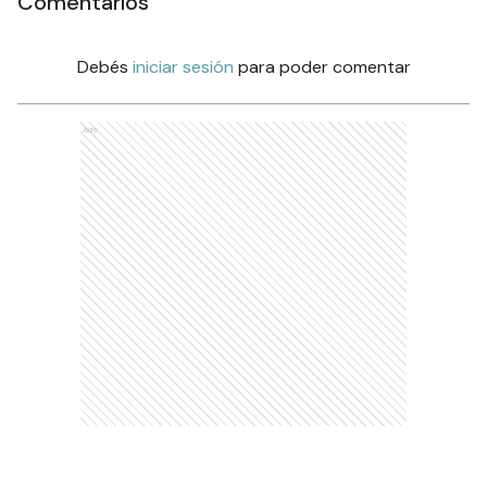
Comentarios
Debés
iniciar sesión
para poder comentar
Ads