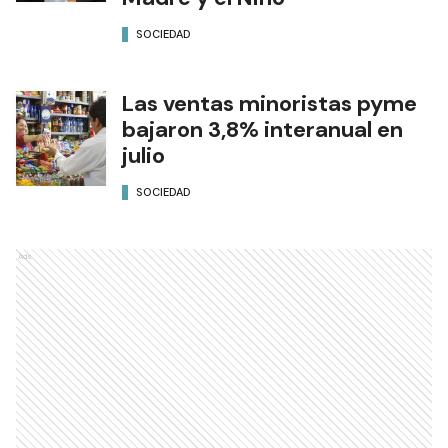
SOCIEDAD
Las ventas minoristas pyme
bajaron 3,8% interanual en
julio
SOCIEDAD
Ads