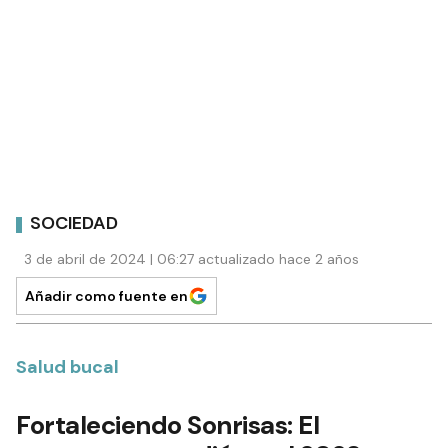
SOCIEDAD
3 de abril de 2024 | 06:27 actualizado hace 2 años
Añadir como fuente en
Salud bucal
Fortaleciendo Sonrisas: El