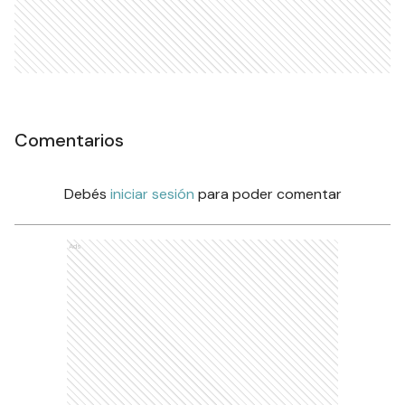
Comentarios
Debés
iniciar sesión
para poder comentar
Ads