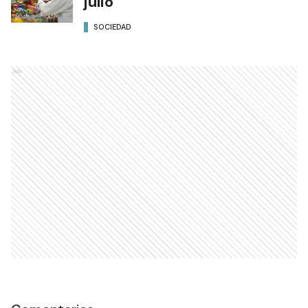
julio
SOCIEDAD
Ads