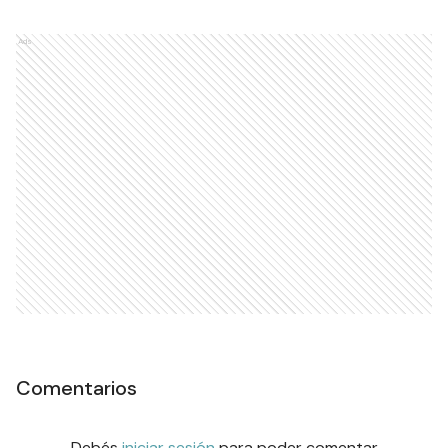
Ads
Comentarios
Debés
iniciar sesión
para poder comentar