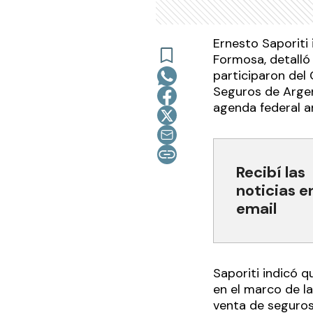
Ernesto Saporiti
Formosa, detalló
participaron del
Seguros de Argen
agenda federal a
Recibí las
noticias e
email
Saporiti indicó q
en el marco de la
venta de seguros