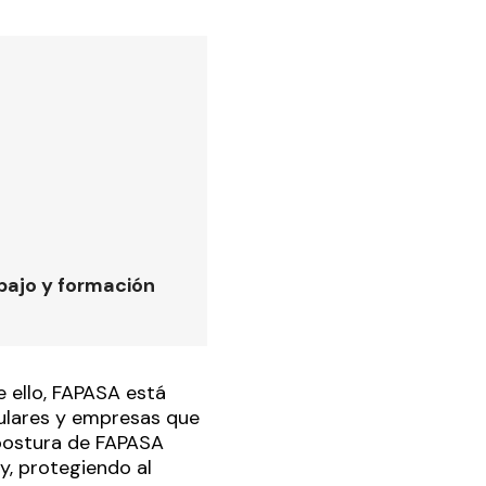
bajo y formación
e ello, FAPASA está
culares y empresas que
 postura de FAPASA
y, protegiendo al