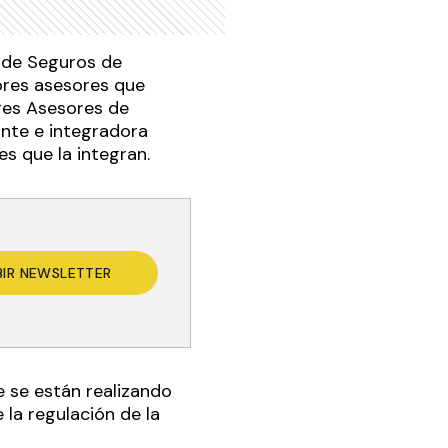
s de Seguros de
ores asesores que
res Asesores de
ante e integradora
s que la integran.
BIR NEWSLETTER
e se están realizando
 la regulación de la