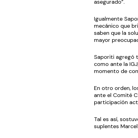
asegurado”.
Igualmente Sapori
mecánico que br
saben que la solu
mayor preocupaci
Saporiti agregó 
como ante la IGJ,
momento de contr
En otro orden, l
ante el Comité C
participación act
Tal es así, sostu
suplentes Marcel