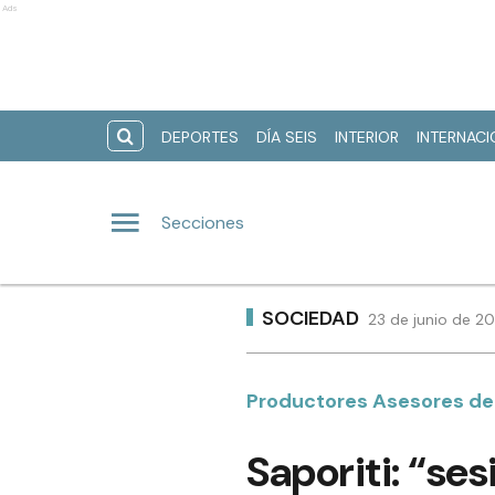
Ads
DEPORTES
DÍA SEIS
INTERIOR
INTERNAC
Secciones
SOCIEDAD
23 de junio de 20
Productores Asesores de
Saporiti: “se