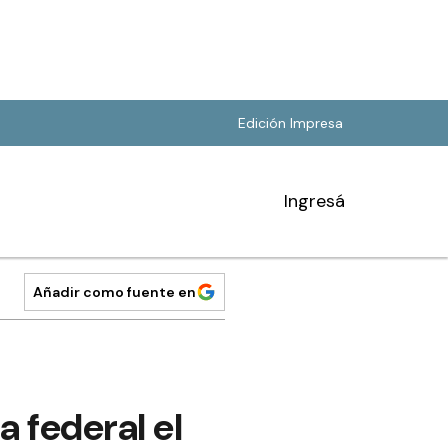
Edición Impresa
Ingresá
Añadir como fuente en
a federal el