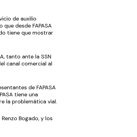
icio de auxilio
jo que desde FAPASA
ado tiene que mostrar
A, tanto ante la SSN
el canal comercial al
presentantes de FAPASA
APASA tiene una
e la problemática vial.
S Renzo Bogado, y los