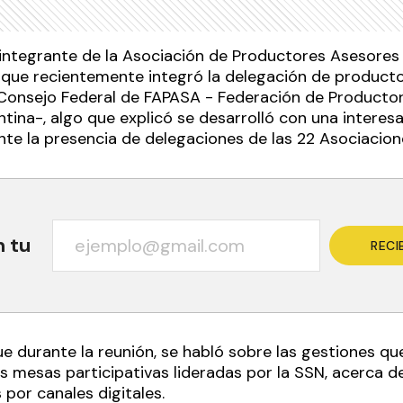
 integrante de la Asociación de Productores Asesore
 que recientemente integró la delegación de product
 Consejo Federal de FAPASA - Federación de Producto
tina-, algo que explicó se desarrolló con una interes
nte la presencia de delegaciones de las 22 Asociacione
n tu
RECI
ue durante la reunión, se habló sobre las gestiones qu
s mesas participativas lideradas por la SSN, acerca de
 por canales digitales.