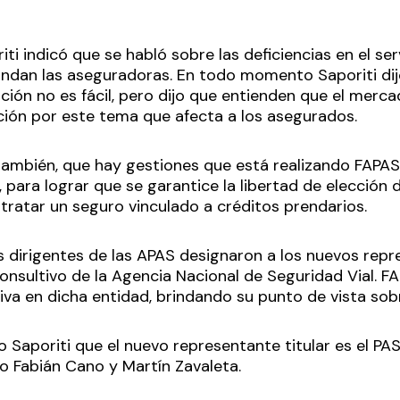
ti indicó que se habló sobre las deficiencias en el serv
indan las aseguradoras. En todo momento Saporiti di
ción no es fácil, pero dijo que entienden que el merc
ón por este tema que afecta a los asegurados.
también, que hay gestiones que está realizando FAPAS
 para lograr que se garantice la libertad de elección d
atar un seguro vinculado a créditos prendarios.
os dirigentes de las APAS designaron a los nuevos re
onsultivo de la Agencia Nacional de Seguridad Vial. F
iva en dicha entidad, brindando su punto de vista sobr
vo Saporiti que el nuevo representante titular es el PA
o Fabián Cano y Martín Zavaleta.