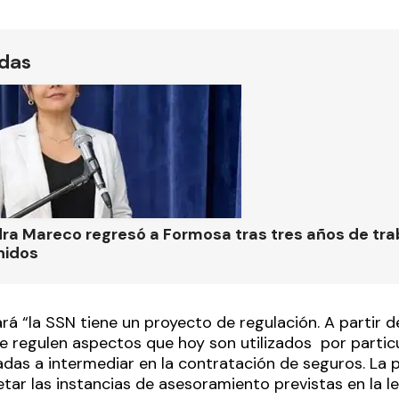
ídas
ra Mareco regresó a Formosa tras tres años de tra
nidos
á “la SSN tiene un proyecto de regulación. A partir d
se regulen aspectos que hoy son utilizados por parti
adas a intermediar en la contratación de seguros. La
tar las instancias de asesoramiento previstas en la le