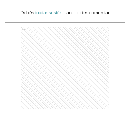
Debés
iniciar sesión
para poder comentar
Ads