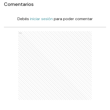
Comentarios
Debés
iniciar sesión
para poder comentar
Ads