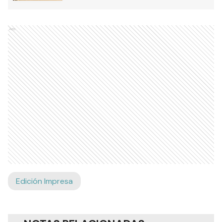
Ads
Edición Impresa