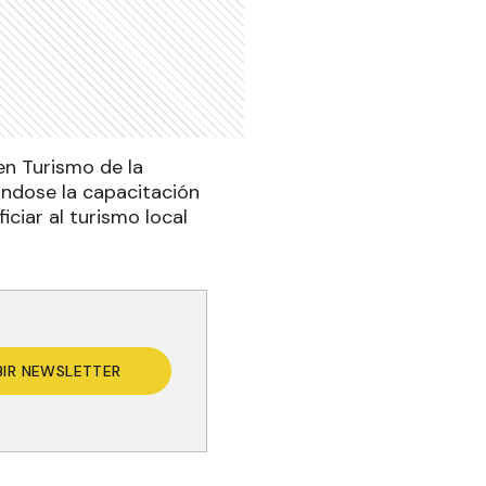
en Turismo de la
ándose la capacitación
ciar al turismo local
BIR NEWSLETTER