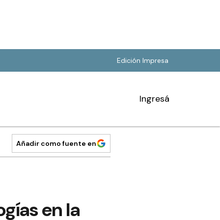
Edición Impresa
Ingresá
Añadir como fuente en
gías en la