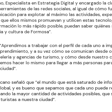
o, Especialista en Estrategia Digital y encargado la 
herramientas de las redes sociales, al igual de cómo 
cación para explotar al máximo las actividades, exper
es que ellos mismos promuevan y utilicen estas tecnolo
ormación lo más rápido posible, puedan saber quiénes 
ia y cultura de Formosa”.
 “Aprendimos a trabajar con el perfil de cada uno a 
prendimiento, y a su vez cómo se comunican desde o
elería y agencias de turismo, y cómo desde nuestro ce
emos hacer lo mismo para llegar a más personas para
ciudad”.
ezcano señaló que “el mundo que está saturado de inf
global, y es bueno que sepamos que cada uno puede re
ilizando la mayor cantidad de actividades posibles, qu
turistas a nuestra ciudad”.