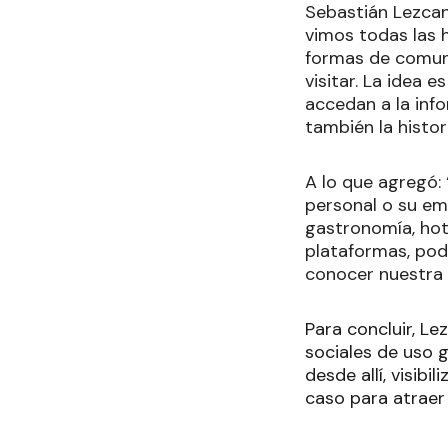
Sebastián Lezcan
vimos todas las 
formas de comuni
visitar. La idea 
accedan a la inf
también la histor
A lo que agregó:
personal o su em
gastronomía, hot
plataformas, pod
conocer nuestra 
Para concluir, L
sociales de uso 
desde allí, visib
caso para atraer 