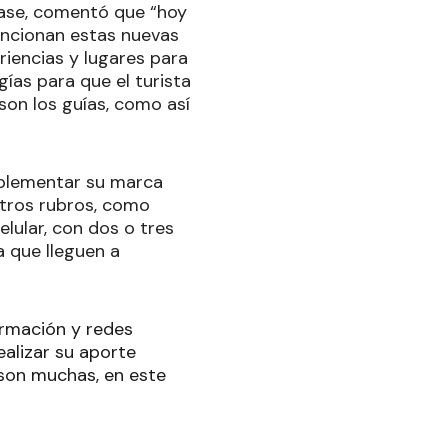
clase, comentó que “hoy
funcionan estas nuevas
iencias y lugares para
gías para que el turista
son los guías, como así
implementar su marca
tros rubros, como
lular, con dos o tres
 que lleguen a
ormación y redes
alizar su aporte
e son muchas, en este