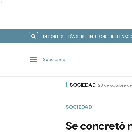
Ads
DEPORTES
DÍA SEIS
INTERIOR
INTERNAC
Secciones
SOCIEDAD
23 de octubre de
SOCIEDAD
Se concretó 