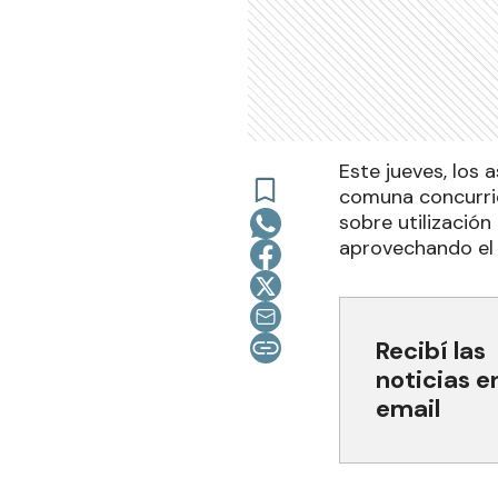
Este jueves, los 
comuna concurrie
sobre utilización
aprovechando el u
Recibí las
noticias e
email