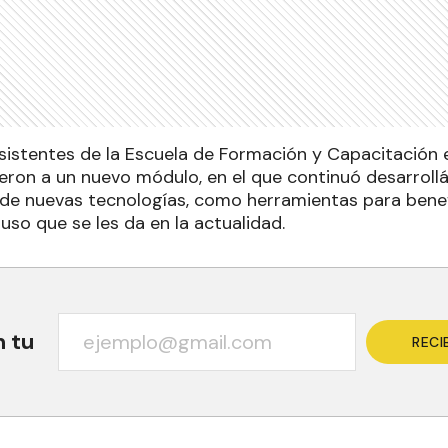
asistentes de la Escuela de Formación y Capacitación 
ron a un nuevo módulo, en el que continuó desarroll
 de nuevas tecnologías, como herramientas para benefi
so que se les da en la actualidad.
n tu
RECI