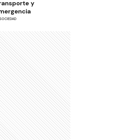
ransporte y
mergencia
SOCIEDAD