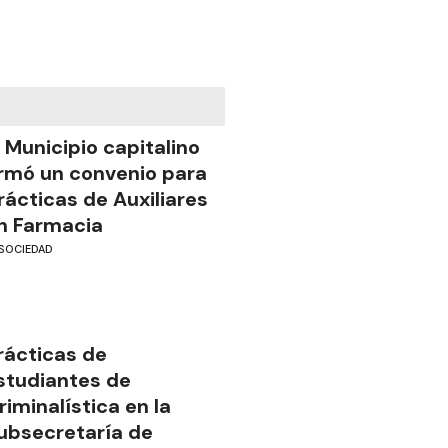
l Municipio capitalino
irmó un convenio para
rácticas de Auxiliares
n Farmacia
SOCIEDAD
rácticas de
studiantes de
riminalística en la
ubsecretaría de