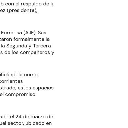
ó con el respaldo de la
ez (presidenta),
l Formosa (AJF). Sus
itaron formalmente la
e la Segunda y Tercera
os de los compañeros y
alificándola como
corrientes
istrado, estos espacios
r el compromiso
rado el 24 de marzo de
quel sector, ubicado en