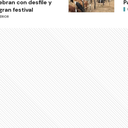
ebran con desfile y
P
gran festival
ERIOR