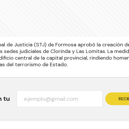
unal de Justicia (STJ) de Formosa aprobó la creación 
s sedes judiciales de Clorinda y Las Lomitas. La medid
dificio central de la capital provincial, rindiendo home
as del terrorismo de Estado.
n tu
RECI