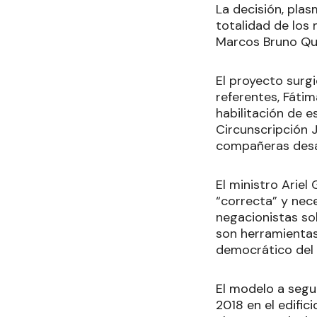
La decisión, pla
totalidad de los 
Marcos Bruno Qui
El proyecto surg
referentes, Fátim
habilitación de e
Circunscripción 
compañeras desap
El ministro Ariel
“correcta” y nec
negacionistas sob
son herramientas
democrático del 
El modelo a segu
2018 en el edific