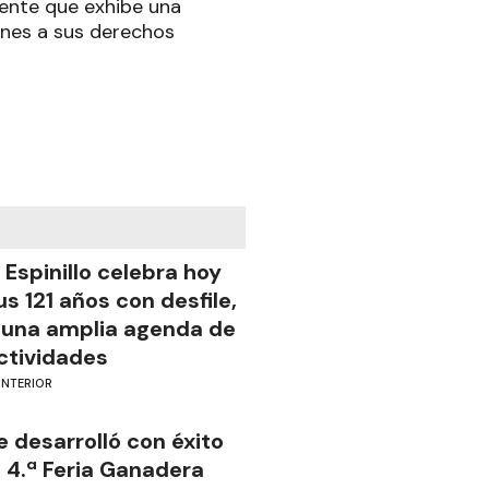
nente que exhibe una
iones a sus derechos
l Espinillo celebra hoy
us 121 años con desfile,
 una amplia agenda de
ctividades
INTERIOR
e desarrolló con éxito
a 4.ª Feria Ganadera