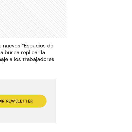
de nuevos “Espacios de
a busca replicar la
naje a los trabajadores
BIR NEWSLETTER