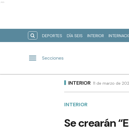
Ads
DEPORTES
DÍA SEIS
INTERIOR
INTERNAC
Secciones
INTERIOR
11 de marzo de 202
INTERIOR
Se crearán “E