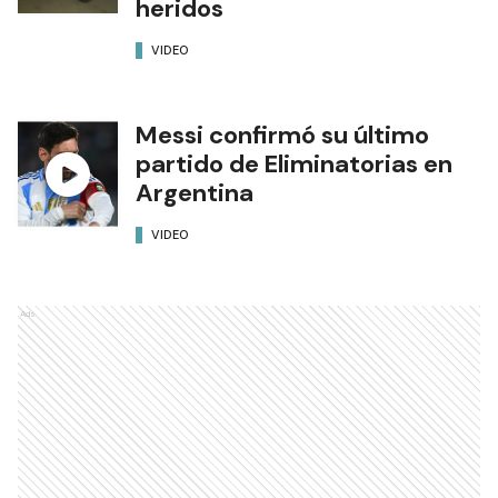
heridos
VIDEO
Messi confirmó su último
partido de Eliminatorias en
Argentina
VIDEO
Ads