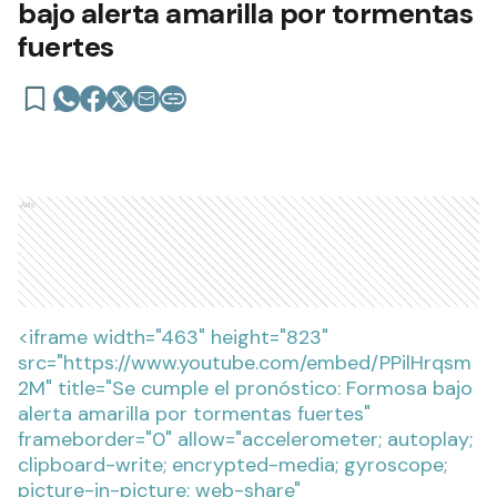
bajo alerta amarilla por tormentas
fuertes
Ads
<iframe width="463" height="823"
src="https://www.youtube.com/embed/PPilHrqsm
2M" title="Se cumple el pronóstico: Formosa bajo
alerta amarilla por tormentas fuertes"
frameborder="0" allow="accelerometer; autoplay;
clipboard-write; encrypted-media; gyroscope;
picture-in-picture; web-share"