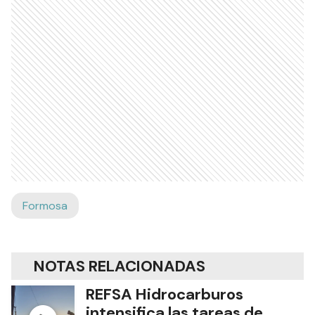
Formosa
NOTAS RELACIONADAS
REFSA Hidrocarburos
intensifica las tareas de