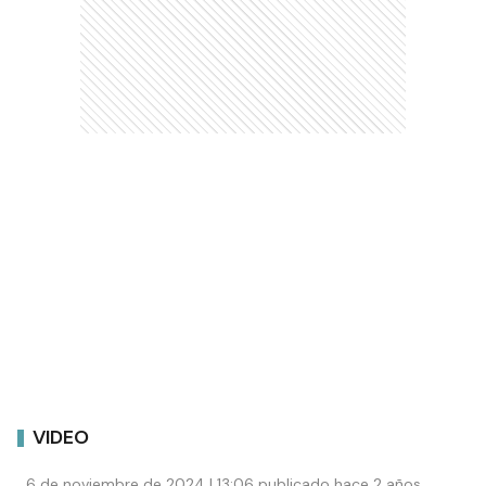
VIDEO
6 de noviembre de 2024 | 13:06 publicado hace 2 años