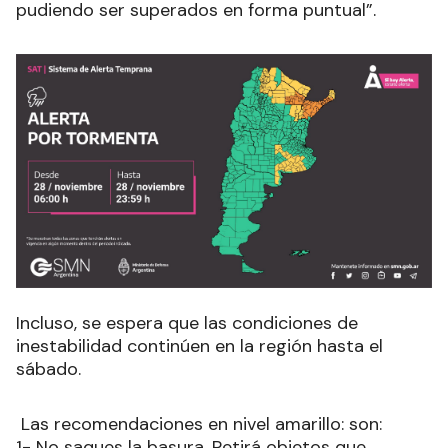
pudiendo ser superados en forma puntual”
.
Incluso, se espera que las condiciones de
inestabilidad continúen en la región hasta el
sábado.
Las recomendaciones en nivel amarillo: son:
1- No saques la basura. Retirá objetos que