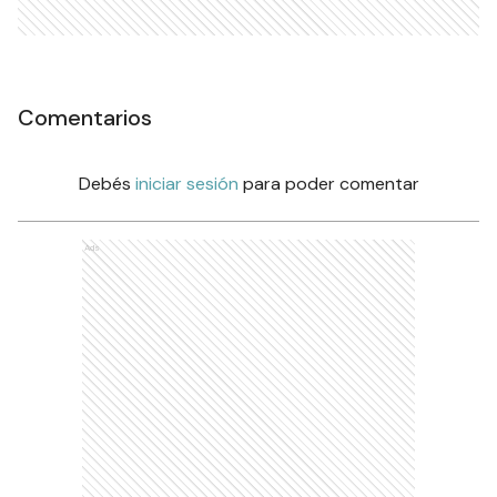
Comentarios
Debés
iniciar sesión
para poder comentar
Ads