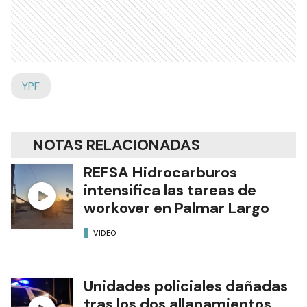
YPF
NOTAS RELACIONADAS
REFSA Hidrocarburos
intensifica las tareas de
workover en Palmar Largo
VIDEO
Unidades policiales dañadas
tras los dos allanamientos