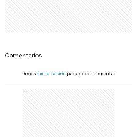
Comentarios
Debés
iniciar sesión
para poder comentar
Ads