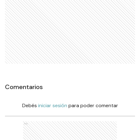
Comentarios
Debés
iniciar sesión
para poder comentar
Ads