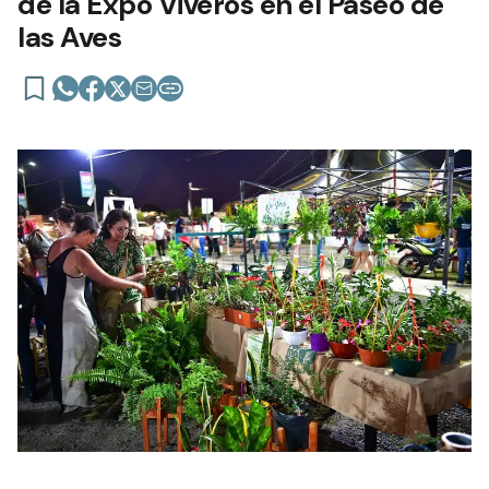
de la Expo Viveros en el Paseo de
las Aves