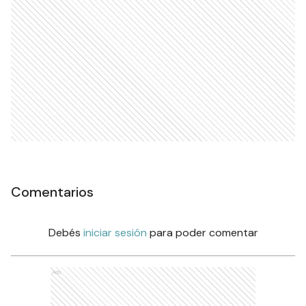
Comentarios
Debés
iniciar sesión
para poder comentar
Ads