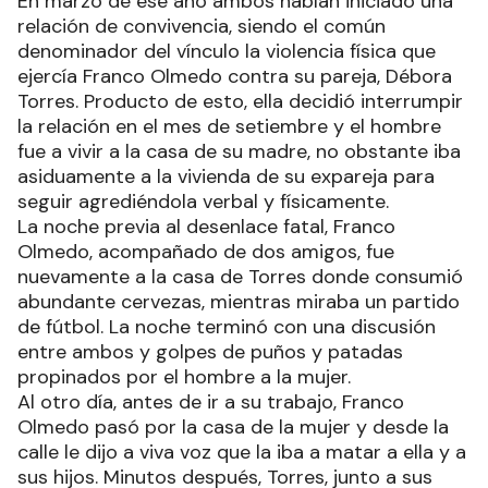
En marzo de ese año ambos habían iniciado una
relación de convivencia, siendo el común
denominador del vínculo la violencia física que
ejercía Franco Olmedo contra su pareja, Débora
Torres. Producto de esto, ella decidió interrumpir
la relación en el mes de setiembre y el hombre
fue a vivir a la casa de su madre, no obstante iba
asiduamente a la vivienda de su expareja para
seguir agrediéndola verbal y físicamente.
La noche previa al desenlace fatal, Franco
Olmedo, acompañado de dos amigos, fue
nuevamente a la casa de Torres donde consumió
abundante cervezas, mientras miraba un partido
de fútbol. La noche terminó con una discusión
entre ambos y golpes de puños y patadas
propinados por el hombre a la mujer.
Al otro día, antes de ir a su trabajo, Franco
Olmedo pasó por la casa de la mujer y desde la
calle le dijo a viva voz que la iba a matar a ella y a
sus hijos. Minutos después, Torres, junto a sus