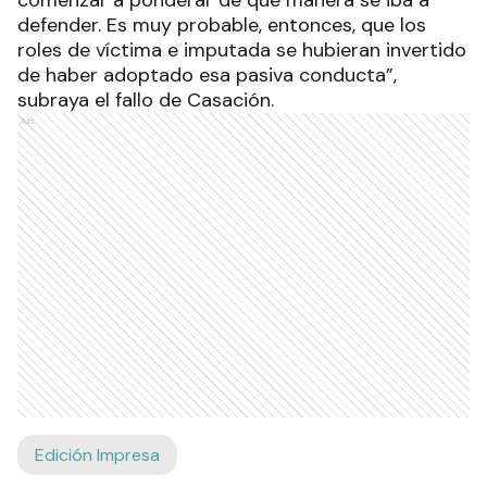
comenzar a ponderar de qué manera se iba a
defender. Es muy probable, entonces, que los
roles de víctima e imputada se hubieran invertido
de haber adoptado esa pasiva conducta”,
subraya el fallo de Casación.
Ads
Edición Impresa