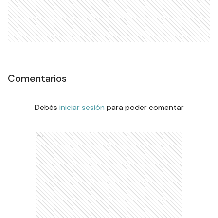
Comentarios
Debés
iniciar sesión
para poder comentar
Ads