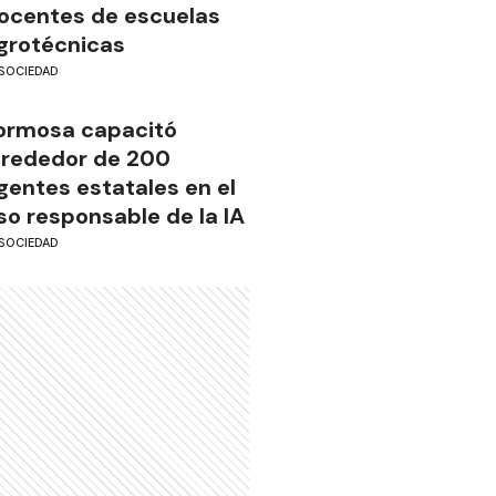
ocentes de escuelas
grotécnicas
SOCIEDAD
ormosa capacitó
lrededor de 200
gentes estatales en el
so responsable de la IA
SOCIEDAD