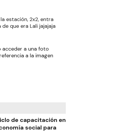
la estación, 2x2, entra
e que era Lali jajajaja
o acceder a una foto
 referencia a la imagen
iclo de capacitación en
conomía social para