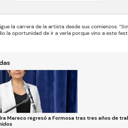
sigue la carrera de la artista desde sus comienzos. “So
io la oportunidad de ir a verla porque vino a este festi
ídas
ra Mareco regresó a Formosa tras tres años de tra
nidos