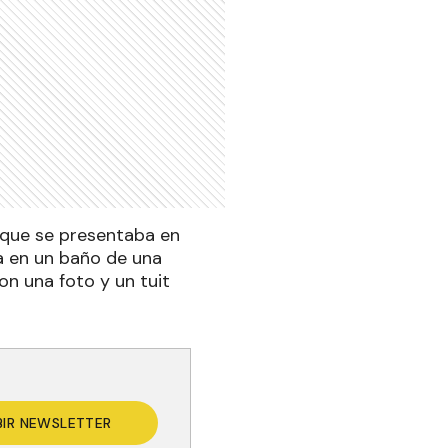
, que se presentaba en
a en un baño de una
on una foto y un tuit
BIR NEWSLETTER