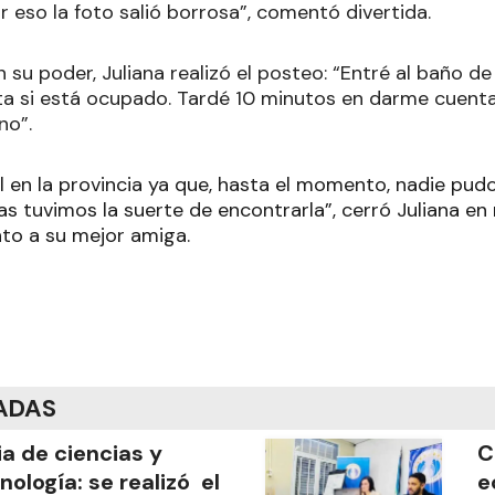
 eso la foto salió borrosa”, comentó divertida.
 su poder, Juliana realizó el posteo: “Entré al baño de 
a si está ocupado. Tardé 10 minutos en darme cuenta d
no”.
al en la provincia ya que, hasta el momento, nadie pud
as tuvimos la suerte de encontrarla”, cerró Juliana en
nto a su mejor amiga.
ADAS
ia de ciencias y
C
nología: se realizó el
e