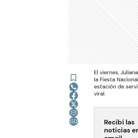
El viernes, Julia
la Fiesta Nacion
estación de servi
viral.
Recibí las
noticias e