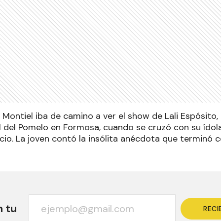
na Montiel iba de camino a ver el show de Lali Espósito
al del Pomelo en Formosa, cuando se cruzó con su ídol
cio. La joven contó la insólita anécdota que terminó c
n tu
RECI