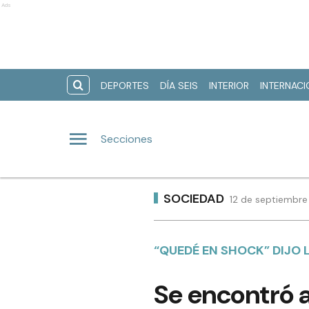
Ads
DEPORTES
DÍA SEIS
INTERIOR
INTERNAC
Secciones
SOCIEDAD
12 de septiembre
“QUEDÉ EN SHOCK” DIJO
Se encontró a