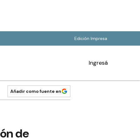
Edición Impresa
Ingresá
Añadir como fuente en
ión de