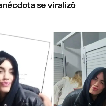
anécdota se viralizó