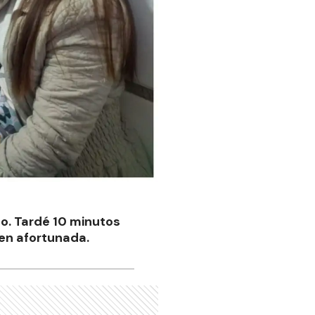
do. Tardé 10 minutos
ven afortunada.