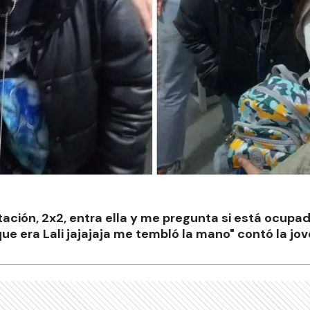
stación, 2x2, entra ella y me pregunta si está ocupa
e era Lali jajajaja me tembló la mano" contó la jo