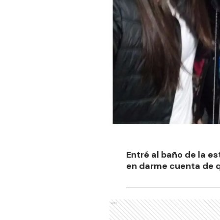
Entré al baño de la e
en darme cuenta de qu
Ads