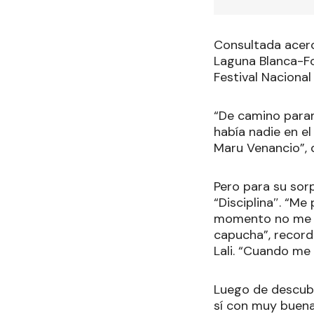
Consultada acerc
Laguna Blanca-Fo
Festival Nacional
“De camino param
había nadie en el
Maru Venancio”, d
Pero para su sorp
“Disciplina″. “Me
momento no me di
capucha”, recordó
Lali. “Cuando me
Luego de descubri
sí con muy buena