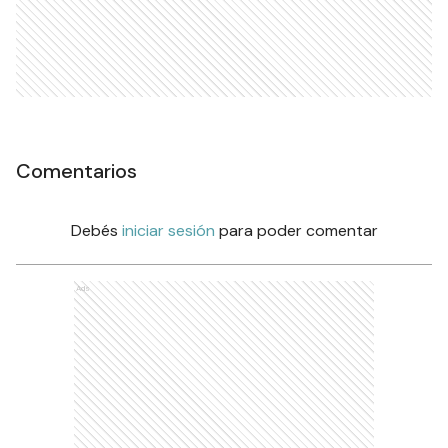
Comentarios
Debés
iniciar sesión
para poder comentar
Ads