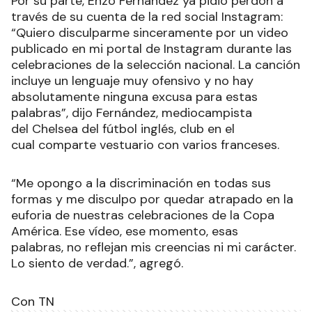
Por su parte, Enzo Fernández ya pidió perdón a
través de su cuenta de la red social Instagram:
“Quiero disculparme sinceramente por un video
publicado en mi portal de Instagram durante las
celebraciones de la selección nacional. La canción
incluye un lenguaje muy ofensivo y no hay
absolutamente ninguna excusa para estas
palabras”, dijo Fernández, mediocampista
del Chelsea del fútbol inglés, club en el
cual comparte vestuario con varios franceses.
“Me opongo a la discriminación en todas sus
formas y me disculpo por quedar atrapado en la
euforia de nuestras celebraciones de la Copa
América. Ese vídeo, ese momento, esas
palabras, no reflejan mis creencias ni mi carácter.
Lo siento de verdad.”, agregó.
Con TN