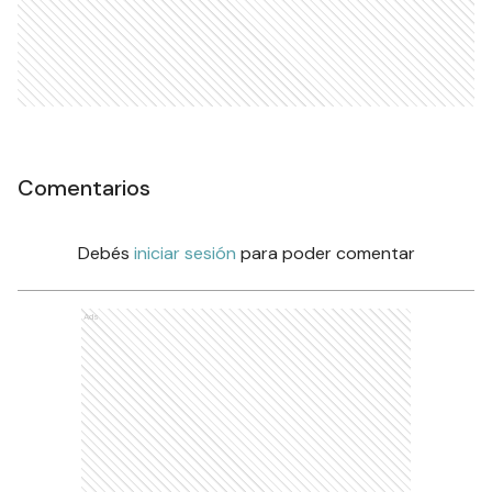
Comentarios
Debés
iniciar sesión
para poder comentar
Ads