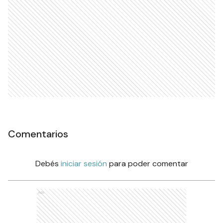
Comentarios
Debés
iniciar sesión
para poder comentar
Ads