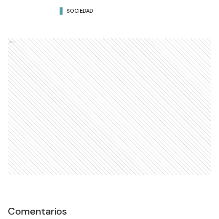
SOCIEDAD
Ads
Comentarios