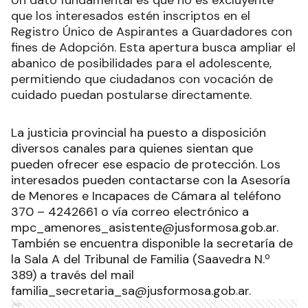
que los interesados estén inscriptos en el
Registro Único de Aspirantes a Guardadores con
fines de Adopción. Esta apertura busca ampliar el
abanico de posibilidades para el adolescente,
permitiendo que ciudadanos con vocación de
cuidado puedan postularse directamente.
La justicia provincial ha puesto a disposición
diversos canales para quienes sientan que
pueden ofrecer ese espacio de protección. Los
interesados pueden contactarse con la Asesoría
de Menores e Incapaces de Cámara al teléfono
370 – 4242661 o vía correo electrónico a
mpc_amenores_asistente@jusformosa.gob.ar.
También se encuentra disponible la secretaría de
la Sala A del Tribunal de Familia (Saavedra N.º
389) a través del mail
familia_secretaria_sa@jusformosa.gob.ar.
Ads