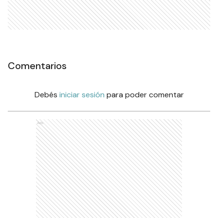
Comentarios
Debés
iniciar sesión
para poder comentar
Ads