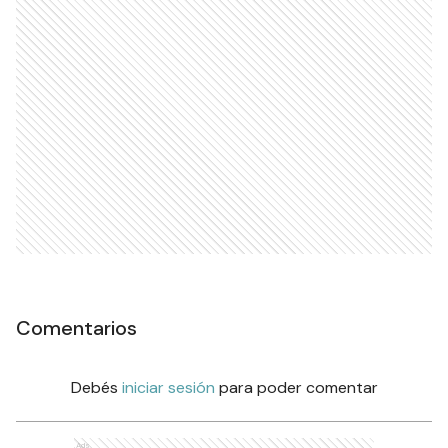
Comentarios
Debés
iniciar sesión
para poder comentar
Ads