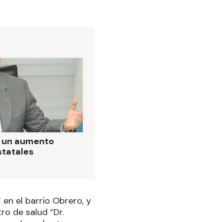
ó un aumento
statales
 en el barrio Obrero, y
ro de salud “Dr.