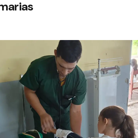
imarias