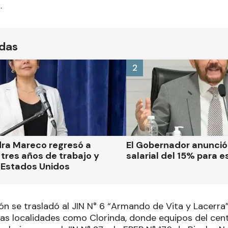
.
ídas
2
dra Mareco regresó a
El Gobernador anunci
tres años de trabajo y
salarial del 15% para e
 Estados Unidos
ión se trasladó al JIN N° 6 “Armando de Vita y Lacerra”
ras localidades como Clorinda, donde equipos del cent