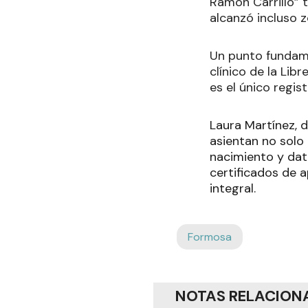
Ramón Carrillo” t
alcanzó incluso 
Un punto fundamen
clínico de la Lib
es el único regis
Laura Martínez, d
asientan no solo
nacimiento y dat
certificados de a
integral.
Formosa
NOTAS RELACION