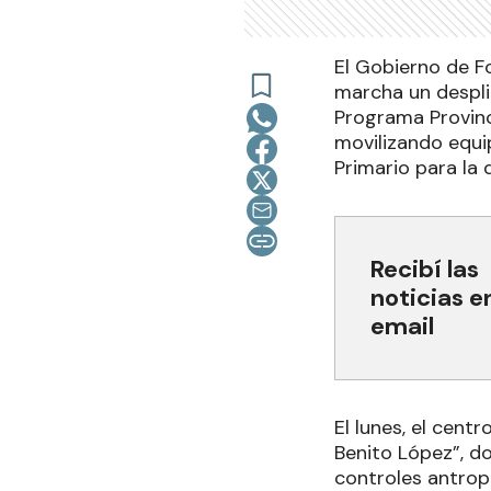
El Gobierno de F
marcha un desplie
Programa Provinc
movilizando equip
Primario para la
Recibí las
noticias e
email
El lunes, el cent
Benito López”, d
controles antrop