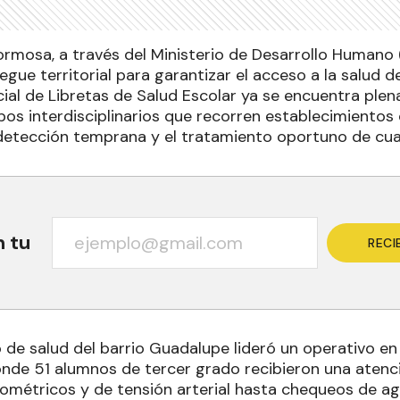
ormosa, a través del Ministerio de Desarrollo Humano
gue territorial para garantizar el acceso a la salud d
ial de Libretas de Salud Escolar ya se encuentra plen
os interdisciplinarios que recorren establecimientos de
 detección temprana y el tratamiento oportuno de cual
n tu
RECI
ro de salud del barrio Guadalupe lideró un operativo e
onde 51 alumnos de tercer grado recibieron una atenc
ométricos y de tensión arterial hasta chequeos de agu