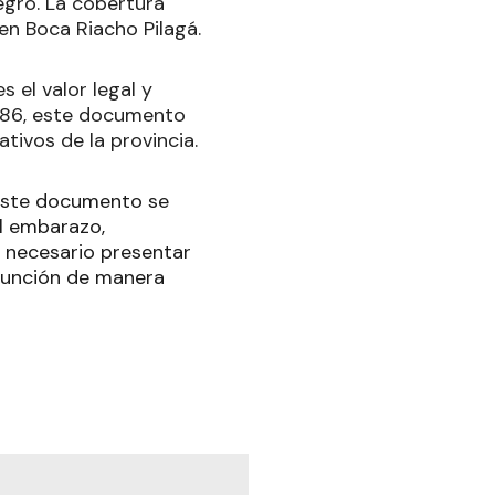
egro. La cobertura
en Boca Riacho Pilagá.
 el valor legal y
 1386, este documento
ativos de la provincia.
n este documento se
el embarazo,
s necesario presentar
a función de manera