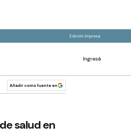
Edición Impresa
Ingresá
Añadir como fuente en
 de salud en