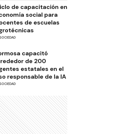
iclo de capacitación en
conomía social para
ocentes de escuelas
grotécnicas
SOCIEDAD
ormosa capacitó
lrededor de 200
gentes estatales en el
so responsable de la IA
SOCIEDAD