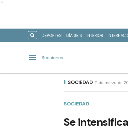
Ads
DEPORTES
DÍA SEIS
INTERIOR
INTERNAC
Secciones
SOCIEDAD
11 de marzo de 2
SOCIEDAD
Se intensific