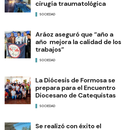
cirugía traumatológica
SOCIEDAD
Aráoz aseguró que “año a
año mejora la calidad de los
trabajos”
SOCIEDAD
La Diócesis de Formosa se
prepara para el Encuentro
Diocesano de Catequistas
SOCIEDAD
Se realizó con éxito el