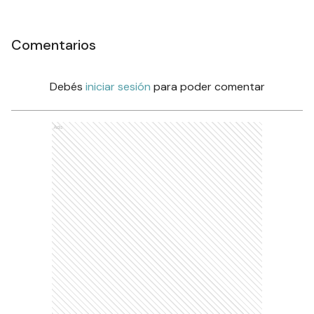
Comentarios
Debés
iniciar sesión
para poder comentar
Ads