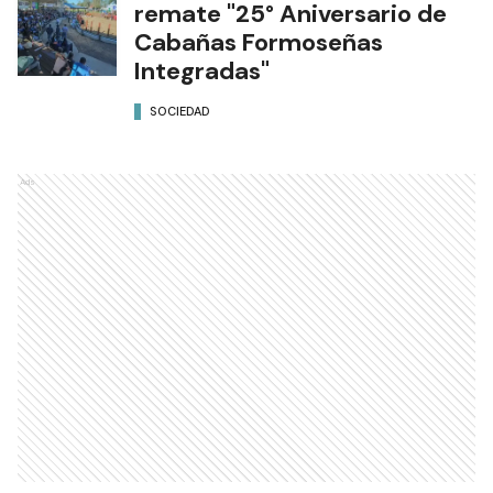
remate "25° Aniversario de
Cabañas Formoseñas
Integradas"
SOCIEDAD
Ads