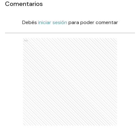
Comentarios
Debés
iniciar sesión
para poder comentar
Ads