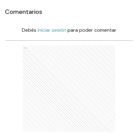
Comentarios
Debés
iniciar sesión
para poder comentar
Ads