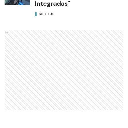
Integradas"
SOCIEDAD
Ads