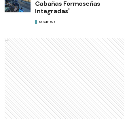
Cabañas Formoseñas
Integradas"
SOCIEDAD
Ads