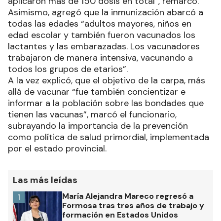
aplicaron más de 150 dosis en total”, remarcó.
Asimismo, agregó que la inmunización abarcó a
todas las edades “adultos mayores, niños en
edad escolar y también fueron vacunados los
lactantes y las embarazadas. Los vacunadores
trabajaron de manera intensiva, vacunando a
todos los grupos de etarios”.
A la vez explicó, que el objetivo de la carpa, más
allá de vacunar “fue también concientizar e
informar a la población sobre las bondades que
tienen las vacunas”, marcó el funcionario,
subrayando la importancia de la prevención
como política de salud primordial, implementada
por el estado provincial.
Las más leídas
María Alejandra Mareco regresó a
1
Formosa tras tres años de trabajo y
formación en Estados Unidos