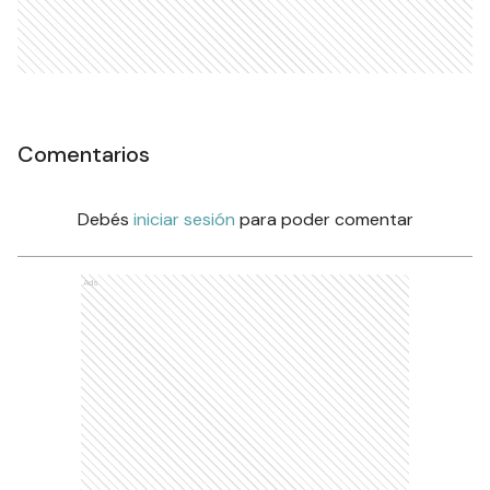
Comentarios
Debés
iniciar sesión
para poder comentar
Ads