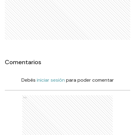
Comentarios
Debés
iniciar sesión
para poder comentar
Ads