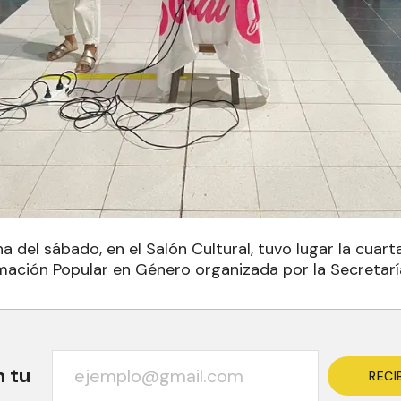
 del sábado, en el Salón Cultural, tuvo lugar la cuart
mación Popular en Género organizada por la Secretaría
n tu
RECI