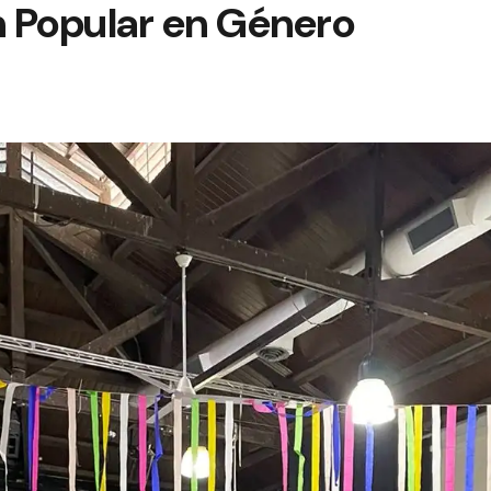
 Popular en Género