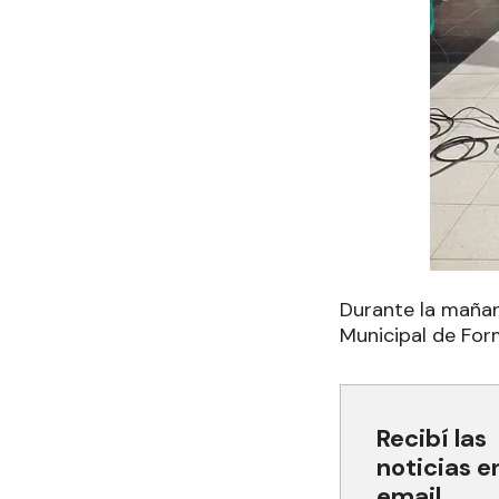
Durante la mañana
Municipal de For
Recibí las
noticias e
email