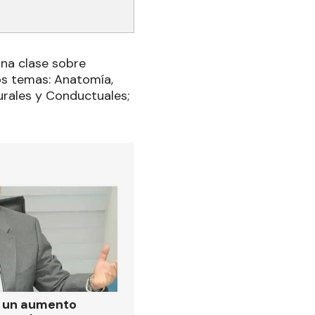
una clase sobre
os temas: Anatomía,
urales y Conductuales;
ó un aumento