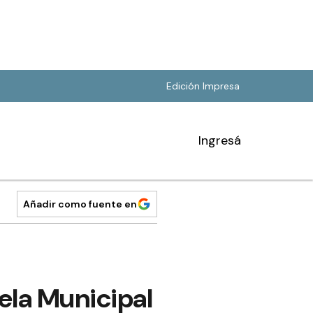
Edición Impresa
Ingresá
Añadir como fuente en
uela Municipal