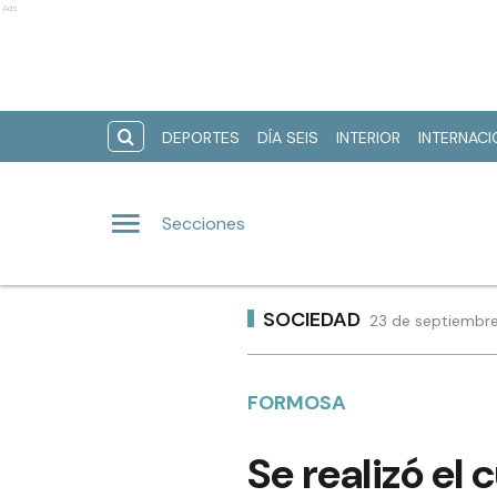
Ads
DEPORTES
DÍA SEIS
INTERIOR
INTERNAC
Secciones
SOCIEDAD
23 de septiembre
FORMOSA
Se realizó el