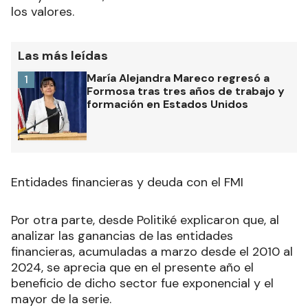
Las más leídas
María Alejandra Mareco regresó a
1
Formosa tras tres años de trabajo y
formación en Estados Unidos
Entidades financieras y deuda con el FMI
Por otra parte, desde Politiké explicaron que, al
analizar las ganancias de las entidades
financieras, acumuladas a marzo desde el 2010 al
2024, se aprecia que en el presente año el
beneficio de dicho sector fue exponencial y el
mayor de la serie.
La política económica encabezada por el actual
presidente Javier Milei, sin dudas, tiene un claro