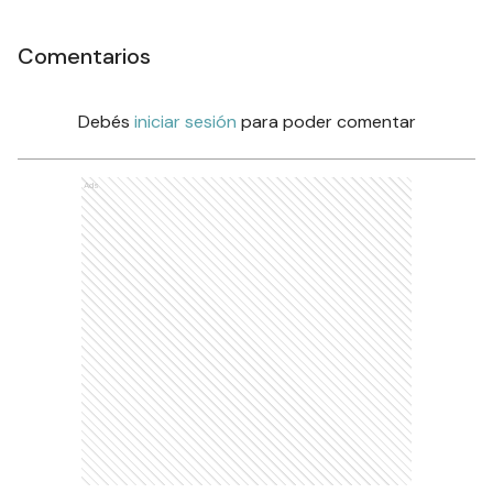
Comentarios
Debés
iniciar sesión
para poder comentar
Ads