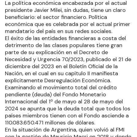
beneficiario: el sector financiero. Política
económica que es celebrada por el actual primer
mandatario del país en sus redes sociales.
El éxito de las entidades financieras a costa del
detrimento de las clases populares tiene gran
parte de su explicación en el Decreto de
Necesidad y Urgencia 70/2023, publicado el 21 de
diciembre del 2023 en el Boletín Oficial de la
Nación, en el cual en su capítulo II manifiesta
explícitamente Desregulación Económica.
Examinando el movimiento total del crédito
pendiente (deuda) del Fondo Monetario
Internacional del 1º de mayo al 28 de mayo del
2024 se apunta que la deuda total que todos los
países miembros tienen con el Fondo asciende a
110.083.650.471 millones de dólares.
En la situación de Argentina, quien volvió al FMI
con la gestión de Mauricio Macri en 2018 y donde
se concretó el primer desembolso del órgano
para con el país el 22 de junio de ese año, es el