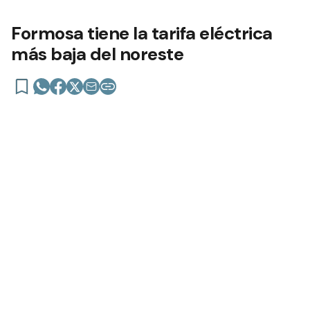
Formosa tiene la tarifa eléctrica
más baja del noreste
Considerando el valor consumo de 500 kwh (sin
impuestos) subsidiado a mayo del 2024 es de