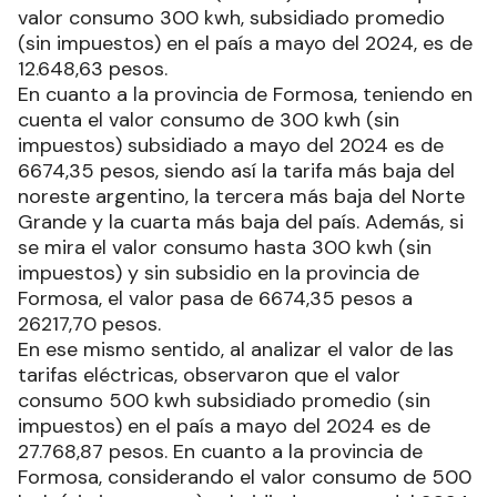
12.648,63 pesos.
En cuanto a la provincia de Formosa, teniendo en
cuenta el valor consumo de 300 kwh (sin
impuestos) subsidiado a mayo del 2024 es de
6674,35 pesos, siendo así la tarifa más baja del
noreste argentino, la tercera más baja del Norte
Grande y la cuarta más baja del país. Además, si
se mira el valor consumo hasta 300 kwh (sin
impuestos) y sin subsidio en la provincia de
Formosa, el valor pasa de 6674,35 pesos a
26217,70 pesos.
En ese mismo sentido, al analizar el valor de las
tarifas eléctricas, observaron que el valor
consumo 500 kwh subsidiado promedio (sin
impuestos) en el país a mayo del 2024 es de
27.768,87 pesos. En cuanto a la provincia de
Formosa, considerando el valor consumo de 500
kwh (sin impuestos) subsidiado a mayo del 2024
es de 17714,31 pesos, siendo así la tarifa más baja
del noreste argentino y la quinta más baja del