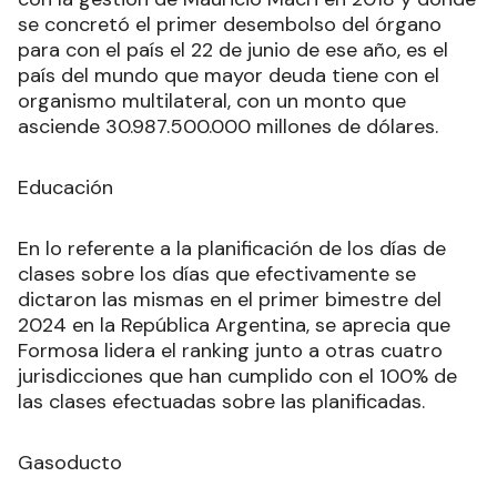
país del mundo que mayor deuda tiene con el
organismo multilateral, con un monto que
asciende 30.987.500.000 millones de dólares.
Educación
En lo referente a la planificación de los días de
clases sobre los días que efectivamente se
dictaron las mismas en el primer bimestre del
2024 en la República Argentina, se aprecia que
Formosa lidera el ranking junto a otras cuatro
jurisdicciones que han cumplido con el 100% de
las clases efectuadas sobre las planificadas.
Gasoducto
El Gasoducto Néstor Kirchner transporta 11
millones de metros cúbicos de gas por día, pero