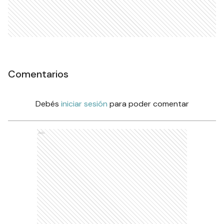
Comentarios
Debés
iniciar sesión
para poder comentar
Ads