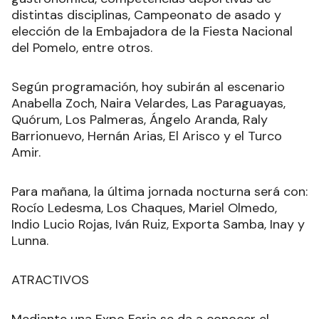
distintas disciplinas, Campeonato de asado y
elección de la Embajadora de la Fiesta Nacional
del Pomelo, entre otros.
Según programación, hoy subirán al escenario
Anabella Zoch, Naira Velardes, Las Paraguayas,
Quórum, Los Palmeras, Ángelo Aranda, Raly
Barrionuevo, Hernán Arias, El Arisco y el Turco
Amir.
Para mañana, la última jornada nocturna será con:
Rocío Ledesma, Los Chaques, Mariel Olmedo,
Indio Lucio Rojas, Iván Ruiz, Exporta Samba, Inay y
Lunna.
ATRACTIVOS
Mediante una Expo Feria se da a conocer el