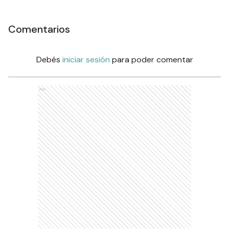
Comentarios
Debés
iniciar sesión
para poder comentar
Ads