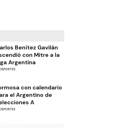
arlos Benítez Gavilán
scendió con Mitre a la
iga Argentina
DEPORTES
ormosa con calendario
ara el Argentino de
elecciones A
DEPORTES