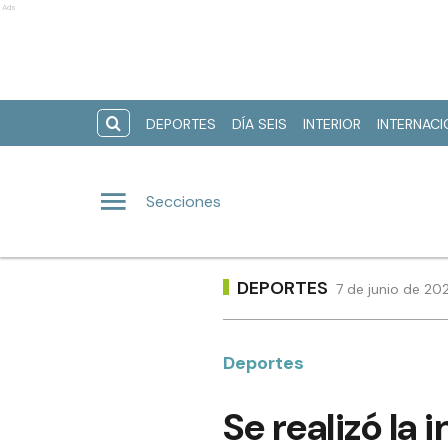
Ads
DEPORTES
DÍA SEIS
INTERIOR
INTERNAC
Secciones
DEPORTES
7 de junio de 20
Deportes
Se realizó la 