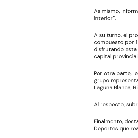
Asimismo, inform
interior”.
A su turno, el pr
compuesto por 15
disfrutando esta 
capital provincial
Por otra parte, e
grupo representa
Laguna Blanca, R
Al respecto, sub
Finalmente, desta
Deportes que rea