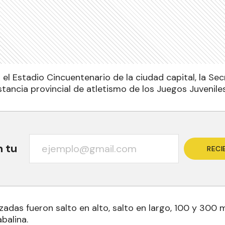
 el Estadio Cincuentenario de la ciudad capital, la Se
nstancia provincial de atletismo de los Juegos Juvenil
n tu
RECI
zadas fueron salto en alto, salto en largo, 100 y 300 
balina.