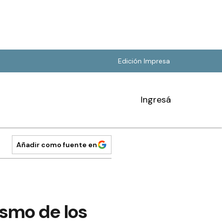
Edición Impresa
Ingresá
Añadir como fuente en
tismo de los