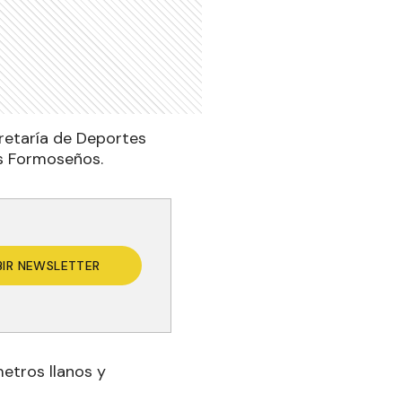
cretaría de Deportes
es Formoseños.
BIR NEWSLETTER
metros llanos y