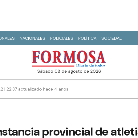
IONALES
NACIONALES
POLICIALES
POLÍTICA
SOCIEDAD
sábado 08 de agosto de 2026
22 | 22:37 actualizado hace 4 años
instancia provincial de atle