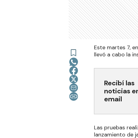
Este martes 7, en
llevó a cabo la i
Recibí las
noticias e
email
Las pruebas reali
lanzamiento de ja