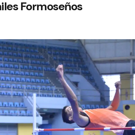
iles Formoseños