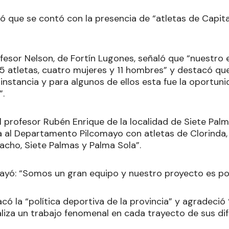
ó que se contó con la presencia de “atletas de Capit
ofesor Nelson, de Fortín Lugones, señaló que “nuestro
 atletas, cuatro mujeres y 11 hombres” y destacó qu
instancia y para algunos de ellos esta fue la oportun
”.
l profesor Rubén Enrique de la localidad de Siete Pal
 al Departamento Pilcomayo con atletas de Clorinda,
iacho, Siete Palmas y Palma Sola”.
rayó: “Somos un gran equipo y nuestro proyecto es pot
có la “política deportiva de la provincia” y agradeció
liza un trabajo fenomenal en cada trayecto de sus di