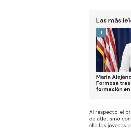
Las más le
1
María Alejan
Formosa tras 
formación en
Al respecto, el 
de atletismo con
ello los jóvenes