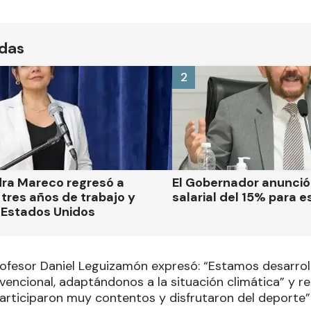
ídas
2
dra Mareco regresó a
El Gobernador anunci
tres años de trabajo y
salarial del 15% para e
 Estados Unidos
profesor Daniel Leguizamón expresó: “Estamos desarro
vencional, adaptándonos a la situación climática” y 
 participaron muy contentos y disfrutaron del deporte”