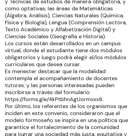
y Técnicas de estudios de manera obligatoria, y
como optativas, las áreas de Matemáticas
(Álgebra, Análisis), Ciencias Naturales (Química,
Física y Biología), Lengua (Comprensión Lectora,
Texto Académico y Alfabetización Digital) y
Ciencias Sociales (Geografía e Historia).
Los cursos están desarrollados en un campus
virtual, donde el estudiante tiene dos módulos
obligatorios y luego podrá elegir el/los módulos
curriculares que desea cursar.
Es menester destacar que la modalidad
contempla el acompañamiento de docentes
tutores; y las personas interesadas pueden
inscribirse a través del formulario:
https://forms.gle/4kPtbhnAgUormxxx8.
Por último, los referentes de los organismos que
inciden en este convenio, consideraron que el
modelo formoseño se inspira en una política que
garantice el fortalecimiento de la comunidad
para lograr una sociedad más justa, equitativa y