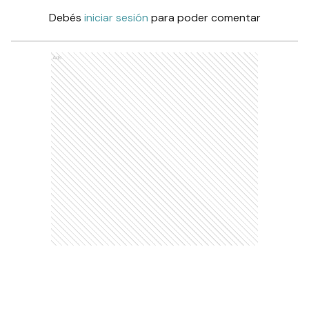
Debés
iniciar sesión
para poder comentar
Ads