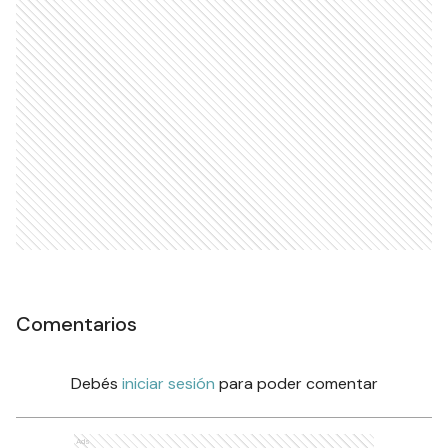
Comentarios
Debés
iniciar sesión
para poder comentar
Ads