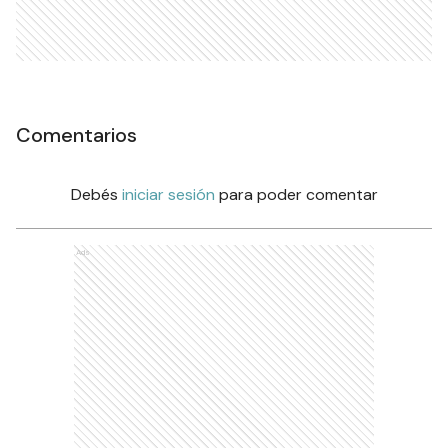
Comentarios
Debés
iniciar sesión
para poder comentar
Ads