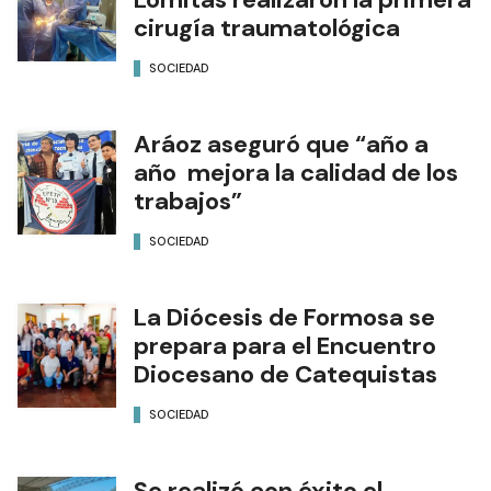
cirugía traumatológica
SOCIEDAD
Aráoz aseguró que “año a
año mejora la calidad de los
trabajos”
SOCIEDAD
La Diócesis de Formosa se
prepara para el Encuentro
Diocesano de Catequistas
SOCIEDAD
Se realizó con éxito el