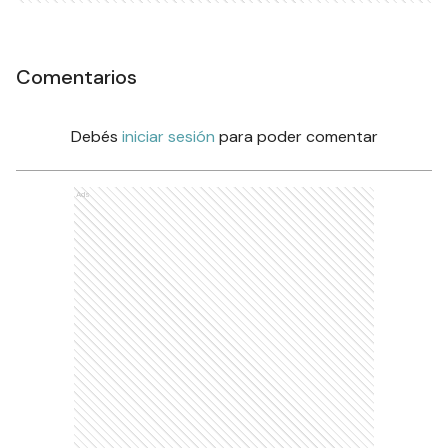
Comentarios
Debés
iniciar sesión
para poder comentar
Ads