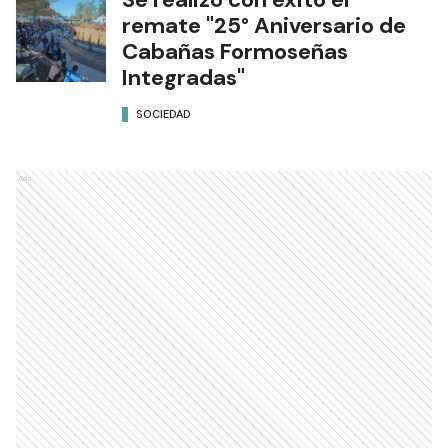
remate "25° Aniversario de
Cabañas Formoseñas
Integradas"
SOCIEDAD
Ads