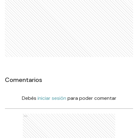
Comentarios
Debés
iniciar sesión
para poder comentar
Ads