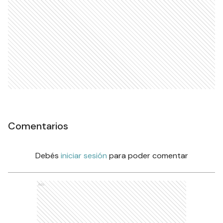
Comentarios
Debés
iniciar sesión
para poder comentar
Ads