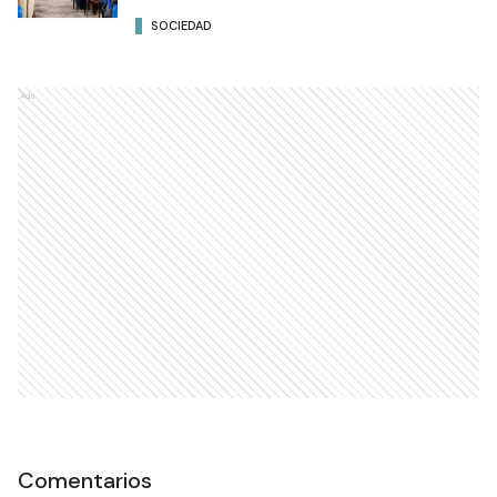
SOCIEDAD
Ads
Comentarios