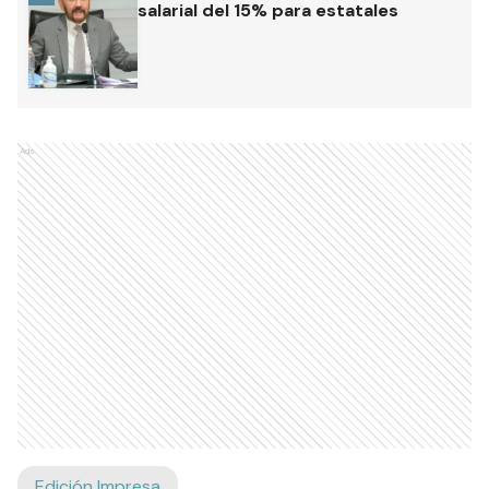
salarial del 15% para estatales
Ads
Edición Impresa