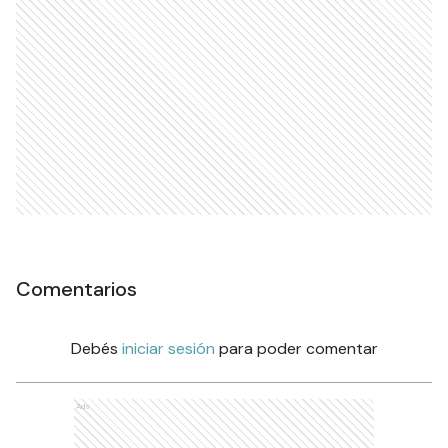
Comentarios
Debés
iniciar sesión
para poder comentar
Ads