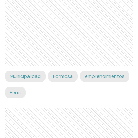
Municipalidad
Formosa
emprendimientos
Feria
Ads