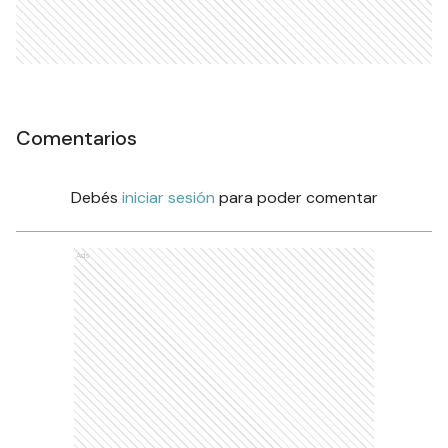
Comentarios
Debés
iniciar sesión
para poder comentar
Ads