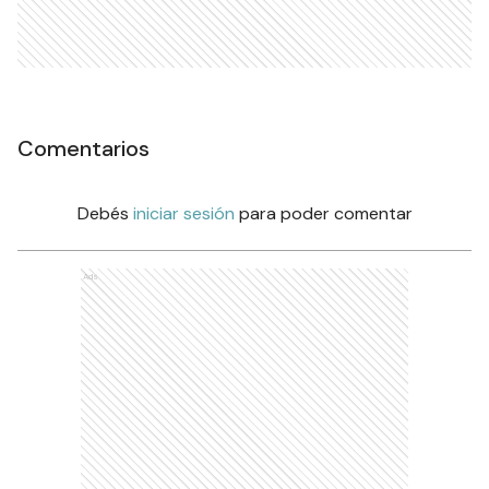
Comentarios
Debés
iniciar sesión
para poder comentar
Ads