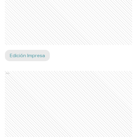
Edición Impresa
Ads