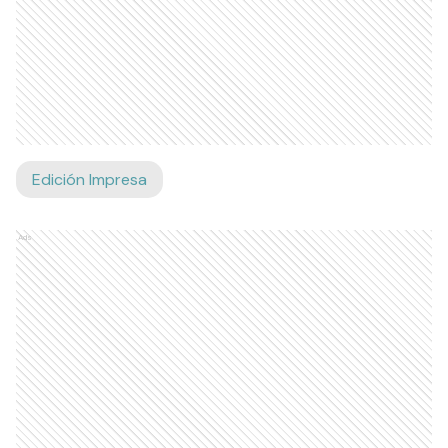
Edición Impresa
Ads