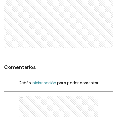
Comentarios
Debés
iniciar sesión
para poder comentar
Ads