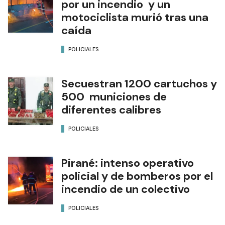
por un incendio y un
motociclista murió tras una
caída
POLICIALES
Secuestran 1200 cartuchos y
500 municiones de
diferentes calibres
POLICIALES
Pirané: intenso operativo
policial y de bomberos por el
incendio de un colectivo
POLICIALES