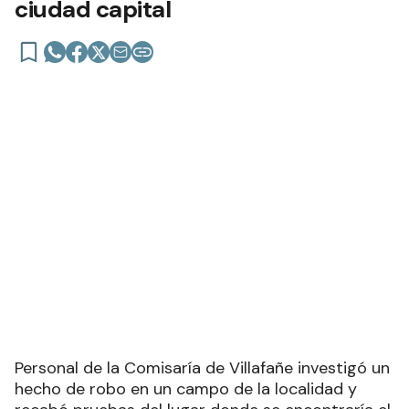
Desarticulan centros de
distribución de drogas en
Villafañe, Las Lomitas y en la
ciudad capital