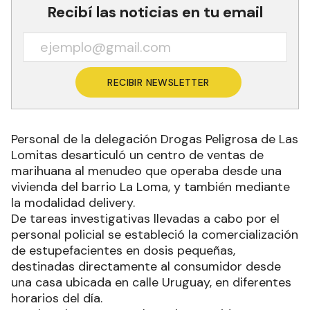
sospechoso.
El detenido fue traslado a la dependencia policial
donde se notificó de su situación legal quedando
alojado a disposición de la Justicia.
Las Lomitas
Recibí las noticias en tu email
RECIBIR NEWSLETTER
Personal de la delegación Drogas Peligrosa de Las
Lomitas desarticuló un centro de ventas de
marihuana al menudeo que operaba desde una
vivienda del barrio La Loma, y también mediante