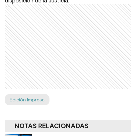
para documentar el procedimiento y se contó
con la colaboración de integrantes de la División
Canes, que realizaron la búsqueda punto a punto
en las viviendas.
El detenido y lo secuestrado fueron trasladados
a la dependencia policial, donde el hombre fue
notificado de su situación legal y quedó a
disposición de la Justicia.
Ads