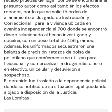
Personal de la Comisaría de Villafañe investigó un
hecho de robo en un campo de la localidad y
recabó pruebas del lugar donde se encontraría el
presunto autor como así también los efectos
robados, por lo que se solicitó orden de
allanamiento al Juzgado de Instrucción y
Correccional 1 para la vivienda ubicada en
avenida Independencia al 700 donde se encontró
dinero relacionado al hecho investigado y
cocaína, con un peso total de 456 gramos.
Además, los uniformados secuestraron una
balanza de precisión, retazos de bolsa de
polietileno que comúnmente se utilizan para
fraccionar y comercializar la droga, más dinero
en efectivo, un celular y detuvieron al