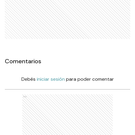
Comentarios
Debés
iniciar sesión
para poder comentar
Ads