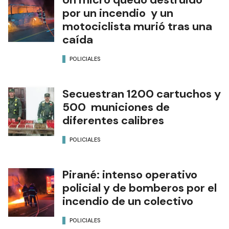
POLICIALES
Un micro quedó destruido
por un incendio y un
motociclista murió tras una
caída
POLICIALES
Secuestran 1200 cartuchos y
500 municiones de
diferentes calibres
POLICIALES
Pirané: intenso operativo