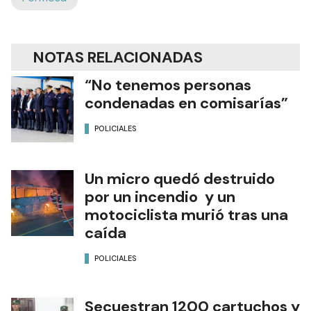
NOTAS RELACIONADAS
“No tenemos personas
condenadas en comisarías”
POLICIALES
Un micro quedó destruido
por un incendio y un
motociclista murió tras una
caída
POLICIALES
Secuestran 1200 cartuchos y