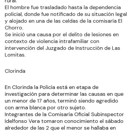
investigativas, que dio sus frutos en la tarde del
sábado último, cuando detuvieron al sujeto en la
vía pública mientras intentaba huir hacia zona
rural.
El hombre fue trasladado hasta la dependencia
policial, donde fue notificado de su situación legal
y alojado en una de las celdas de la comisaría El
Chorro.
Se inició una causa por el delito de lesiones en
contexto de violencia intrafamiliar con
intervención del Juzgado de Instrucción de Las
Lomitas.
Clorinda
En Clorinda la Policía está en etapa de
investigación para determinar las causas en que
un menor de 17 años, terminó siendo agredido