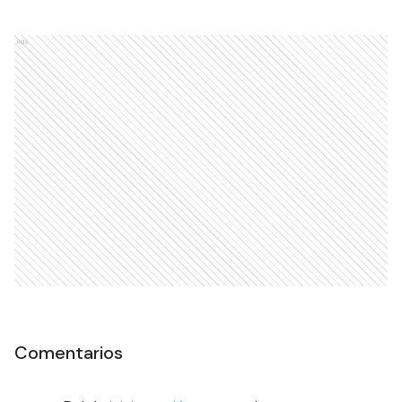
policial y de bomberos por el
incendio de un colectivo
POLICIALES
Ads