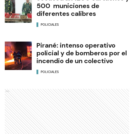
500 municiones de
diferentes calibres
POLICIALES
Pirané: intenso operativo
policial y de bomberos por el
incendio de un colectivo
POLICIALES
Ads