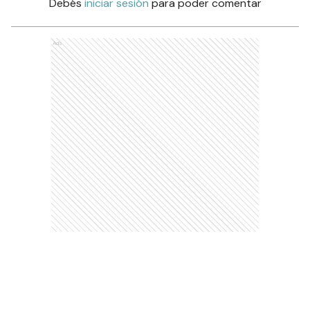
Comentarios
Debés
iniciar sesión
para poder comentar
Ads