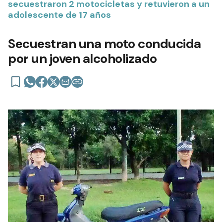
secuestraron 2 motocicletas y retuvieron a un
adolescente de 17 años
Secuestran una moto conducida
por un joven alcoholizado