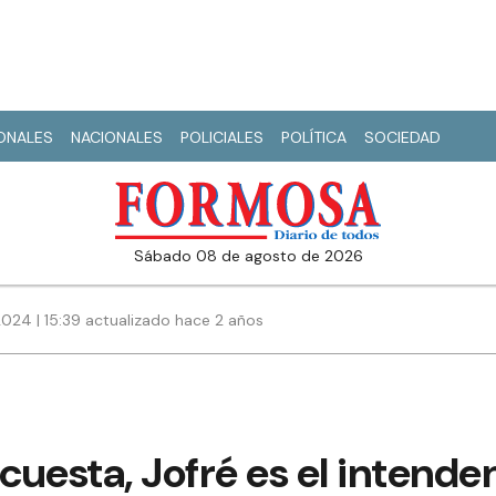
IONALES
NACIONALES
POLICIALES
POLÍTICA
SOCIEDAD
sábado 08 de agosto de 2026
2024 | 15:39 actualizado hace 2 años
uesta, Jofré es el intende