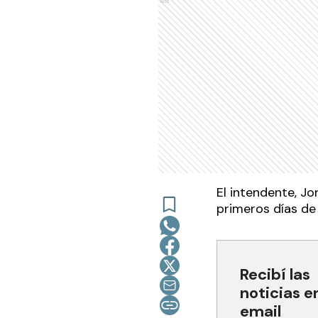
Ads
El intendente, Jo
primeros días de 
Recibí las
noticias e
email