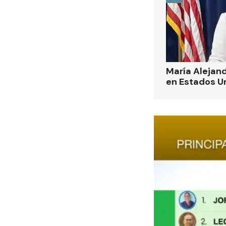
María Alejand
en Estados U