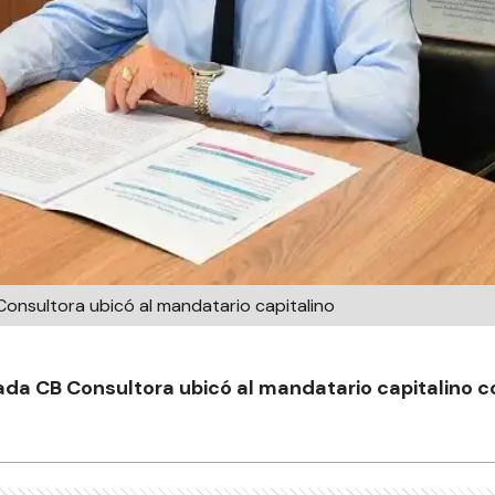
onsultora ubicó al mandatario capitalino
da CB Consultora ubicó al mandatario capitalino c