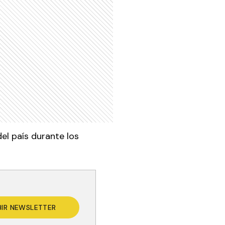
el país
durante los
BIR NEWSLETTER