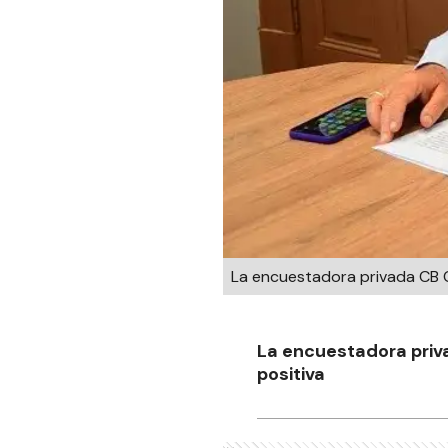
La encuestadora privada CB C
La encuestadora priva
positiva