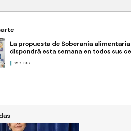
sarte
La propuesta de Soberanía alimentari
dispondrá esta semana en todos sus cen
SOCIEDAD
ídas