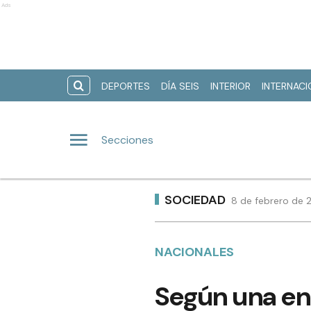
Ads
DEPORTES
DÍA SEIS
INTERIOR
INTERNAC
Secciones
SOCIEDAD
8 de febrero de 
NACIONALES
Según una enc