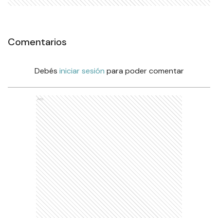
Comentarios
Debés
iniciar sesión
para poder comentar
Ads