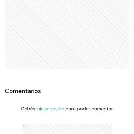
Comentarios
Debés
iniciar sesión
para poder comentar
Ads