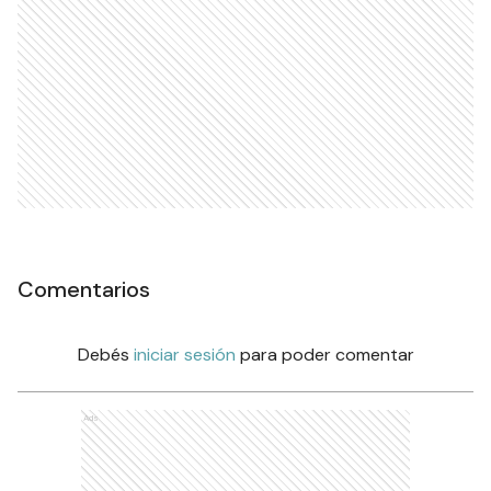
Comentarios
Debés
iniciar sesión
para poder comentar
Ads