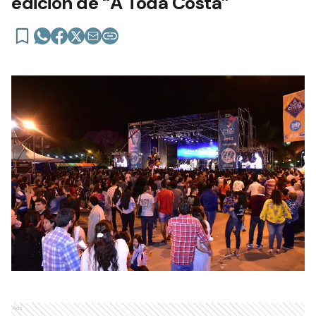
edición de “A Toda Costa”
Ads