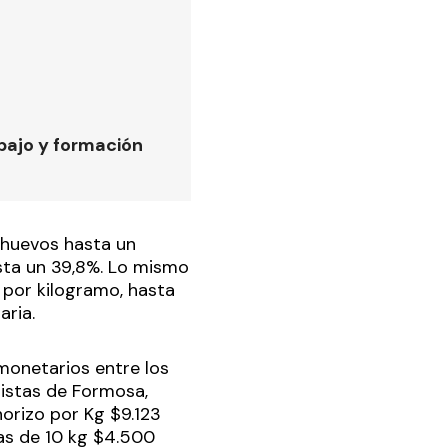
bajo y formación
 huevos hasta un
sta un 39,8%. Lo mismo
 por kilogramo, hasta
ria.
monetarios entre los
istas de Formosa,
orizo por Kg $9.123
as de 10 kg $4.500