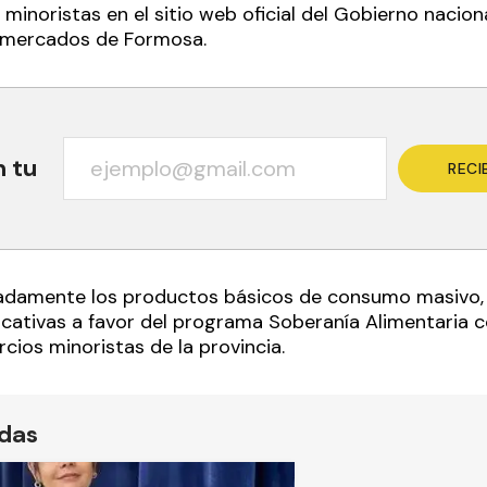
inoristas en el sitio web oficial del Gobierno naciona
ermercados de Formosa.
n tu
RECI
lladamente los productos básicos de consumo masivo,
ficativas a favor del programa Soberanía Alimentaria 
cios minoristas de la provincia.
ídas