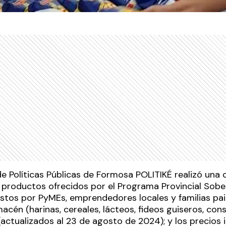
de Políticas Públicas de Formosa POLITIKÉ realizó un
s productos ofrecidos por el Programa Provincial Sobe
stos por PyMEs, emprendedores locales y familias pai
cén (harinas, cereales, lácteos, fideos guiseros, conse
(actualizados al 23 de agosto de 2024); y los precios