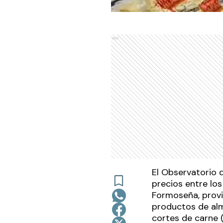
Ads
El Observatorio 
precios entre lo
Formoseña, provi
productos de alma
cortes de carne 