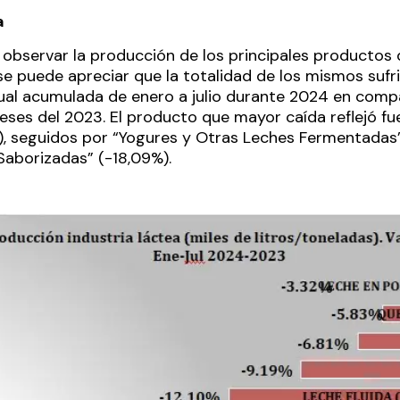
a
l observar la producción de los principales productos 
 se puede apreciar que la totalidad de los mismos sufr
nual acumulada de enero a julio durante 2024 en comp
ses del 2023. El producto que mayor caída reflejó fue
%), seguidos por “Yogures y Otras Leches Fermentadas
aborizadas” (-18,09%).