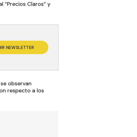
l “Precios Claros” y
BIR NEWSLETTER
 se observan
con respecto a los