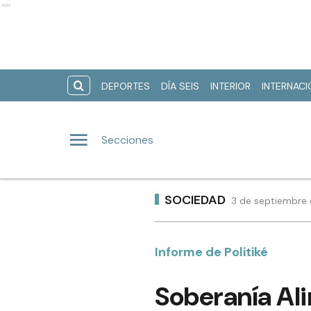
Ads
DEPORTES
DÍA SEIS
INTERIOR
INTERNAC
Secciones
SOCIEDAD
3 de septiembre 
Informe de Politiké
Soberanía Al