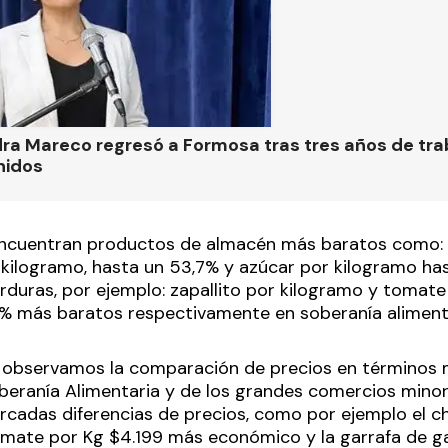
ra Mareco regresó a Formosa tras tres años de tra
nidos
 encuentran productos de almacén más baratos como:
 kilogramo, hasta un 53,7% y azúcar por kilogramo ha
erduras, por ejemplo: zapallito por kilogramo y tomate
% más baratos respectivamente en soberanía alimenta
si observamos la comparación de precios en términos 
eranía Alimentaria y de los grandes comercios minor
adas diferencias de precios, como por ejemplo el ch
omate por Kg $4.199 más económico y la garrafa de g