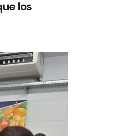
ue los