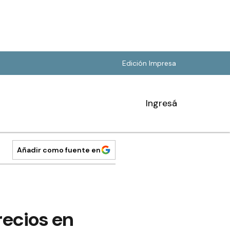
Edición Impresa
Ingresá
Añadir como fuente en
recios en