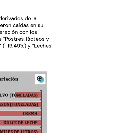
derivados de la
ieron caídas en su
aración con los
 “Postres, lácteos y
” (-19,49%) y “Leches