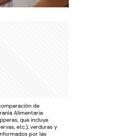
a comparación de
ranía Alimentaria
pperas, que incluye
rvas, etc.), verduras y
 informados por las