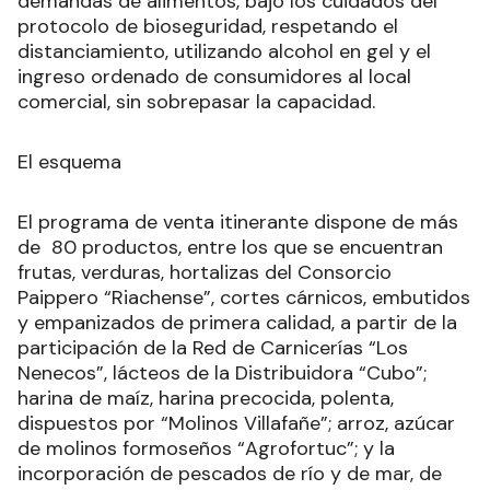
demandas de alimentos, bajo los cuidados del
protocolo de bioseguridad, respetando el
distanciamiento, utilizando alcohol en gel y el
ingreso ordenado de consumidores al local
comercial, sin sobrepasar la capacidad.
El esquema
El programa de venta itinerante dispone de más
de 80 productos, entre los que se encuentran
frutas, verduras, hortalizas del Consorcio
Paippero “Riachense”, cortes cárnicos, embutidos
y empanizados de primera calidad, a partir de la
participación de la Red de Carnicerías “Los
Nenecos”, lácteos de la Distribuidora “Cubo”;
harina de maíz, harina precocida, polenta,
dispuestos por “Molinos Villafañe”; arroz, azúcar
de molinos formoseños “Agrofortuc”; y la
incorporación de pescados de río y de mar, de