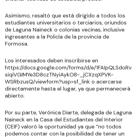
Asimismo, resaltó que está dirigido a todos los
estudiantes universitarios o terciarios, oriundos
de Laguna Naineck o colonias vecinas, inclusive
ingresantes a la Policía de la provincia de
Formosa.
Los interesados deben inscribirse en
https://docs.google.com/forms/d/e/1FAIpQLSdoRv
siqiVGIMYe3D8czTNyiAykO8-_jCXzqXPVK-
WSRbzusQ/viewform?usp=sf_link o acercarse
directamente hasta el lugar, ya que permanecerá
abierto.
Por su parte, Verónica Diarte, delegada de Laguna
Naineck en la Casa del Estudiantes del Interior
(CEIF) valoró la oportunidad ya que “no todos
podemos contar con la posibilidad de tener un