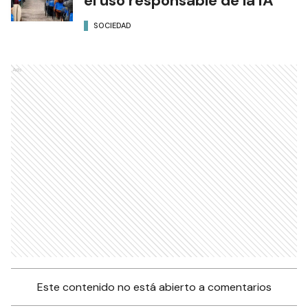
el uso responsable de la IA
SOCIEDAD
Ads
Este contenido no está abierto a comentarios