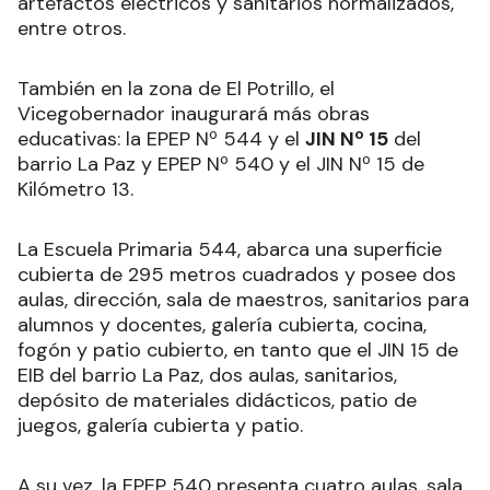
artefactos eléctricos y sanitarios normalizados,
entre otros.
También en la zona de El Potrillo, el
Vicegobernador inaugurará más obras
educativas: la EPEP Nº 544 y el
JIN Nº 15
del
barrio La Paz y EPEP Nº 540 y el JIN Nº 15 de
Kilómetro 13.
La Escuela Primaria 544, abarca una superficie
cubierta de 295 metros cuadrados y posee dos
aulas, dirección, sala de maestros, sanitarios para
alumnos y docentes, galería cubierta, cocina,
fogón y patio cubierto, en tanto que el JIN 15 de
EIB del barrio La Paz, dos aulas, sanitarios,
depósito de materiales didácticos, patio de
juegos, galería cubierta y patio.
A su vez, la EPEP 540 presenta cuatro aulas, sala