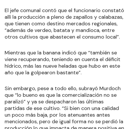
El jefe comunal contó que el funcionario constató
allí la producción a pleno de zapallos y calabazas,
que tienen como destino mercados regionales,
“además de verdeo, batata y mandioca, entre
otros cultivos que abastecen el consumo local”.
Mientras que la banana indicó que “también se
viene recuperando, teniendo en cuenta el déficit
hídrico, más las nueve heladas que hubo en este
año que la golpearon bastante”.
Sin embargo, pese a todo ello, subrayó Murdoch
que “lo bueno es que la comercialización no se
paralizó” y ya se despacharon las últimas
partidas de ese cultivo. “Si bien con una calidad
un poco más baja, por los atenuantes antes
mencionados, pero de igual forma no se perdió la
producción lo que impacta de manera positiva en