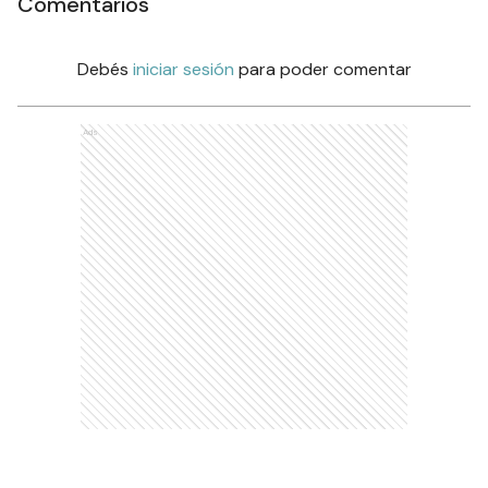
Comentarios
Debés
iniciar sesión
para poder comentar
Ads