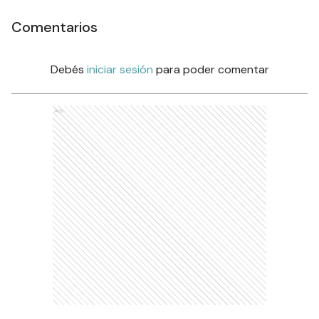
Comentarios
Debés
iniciar sesión
para poder comentar
Ads