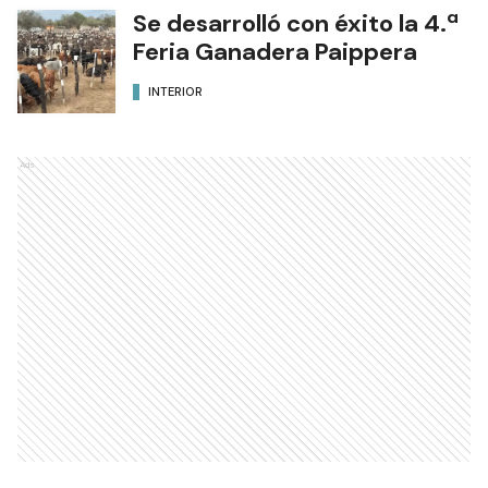
Se desarrolló con éxito la 4.ª
Feria Ganadera Paippera
INTERIOR
Ads