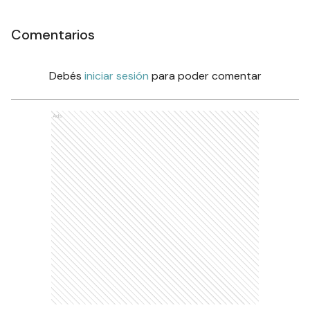
Comentarios
Debés
iniciar sesión
para poder comentar
Ads