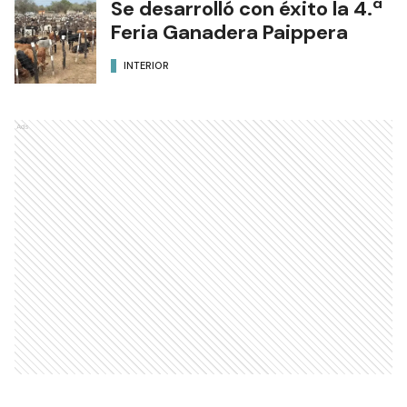
Se desarrolló con éxito la 4.ª
Feria Ganadera Paippera
INTERIOR
Ads