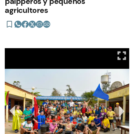
paipperos y pequeños
agricultores