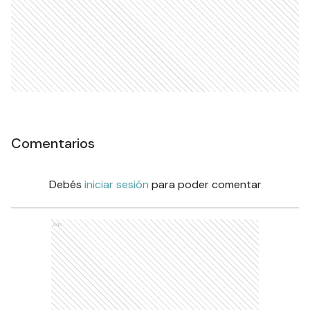
Comentarios
Debés
iniciar sesión
para poder comentar
Ads