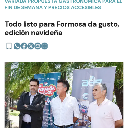
VARIADA PROPUESTA GASTRONÓMICA PARA EL
FIN DE SEMANA Y PRECIOS ACCESIBLES
Todo listo para Formosa da gusto,
edición navideña