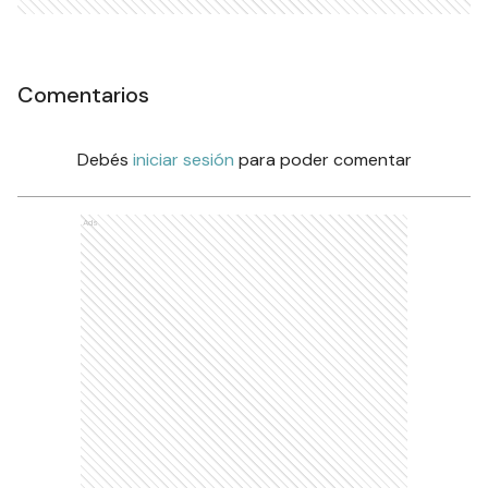
Comentarios
Debés
iniciar sesión
para poder comentar
Ads