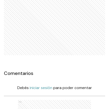
Comentarios
Debés
iniciar sesión
para poder comentar
Ads