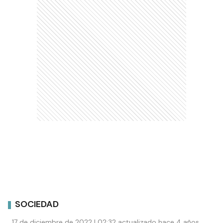
SOCIEDAD
17 de diciembre de 2022 | 02:32 actualizado hace 4 años