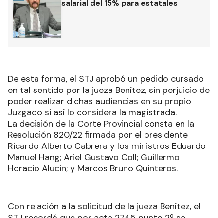
salarial del 15% para estatales
De esta forma, el STJ aprobó un pedido cursado
en tal sentido por la jueza Benítez, sin perjuicio de
poder realizar dichas audiencias en su propio
Juzgado si así lo considera la magistrada.
La decisión de la Corte Provincial consta en la
Resolución 820/22 firmada por el presidente
Ricardo Alberto Cabrera y los ministros Eduardo
Manuel Hang; Ariel Gustavo Coll; Guillermo
Horacio Alucin; y Marcos Bruno Quinteros.
Con relación a la solicitud de la jueza Benítez, el
STJ recordó que por acta 2745 punto 2º se