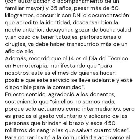
(con autorización o acompañamiento de un
familiar mayor) y 65 años, pesar más de 50
kilogramos, concurrir con DNI o documentación
que acredite la identidad, descansar bien la
noche anterior, desayunar, gozar de buena salud
y, en caso de tener tatuajes, perforaciones o
cirugías, ya debe haber transcurrido más de un
año de ello.
Además, recordó que el 14 es el Día del Técnico
en Hemoterapia, manifestando que “para
nosotros, este es el mes de quienes hacen
posible que este servicio se lleve adelante y esté
disponible para la comunidad”.
En este sentido, agradeció a los donantes,
sosteniendo que “sin ellos no somos nada,
porque solo actuamos como intermediarios, pero
es gracias al gesto voluntario y solidario de las
personas que brindan el brazo y esos 450
mililitros de sangre las que salvan cuatro vidas”.
Para cerrar, invitó a la comunidad a acercarse al