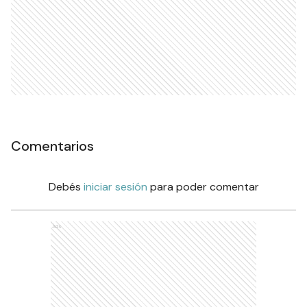
Comentarios
Debés
iniciar sesión
para poder comentar
Ads