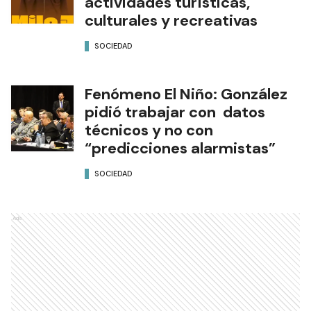
actividades turísticas,
culturales y recreativas
SOCIEDAD
Fenómeno El Niño: González
pidió trabajar con datos
técnicos y no con
“predicciones alarmistas”
SOCIEDAD
Ads