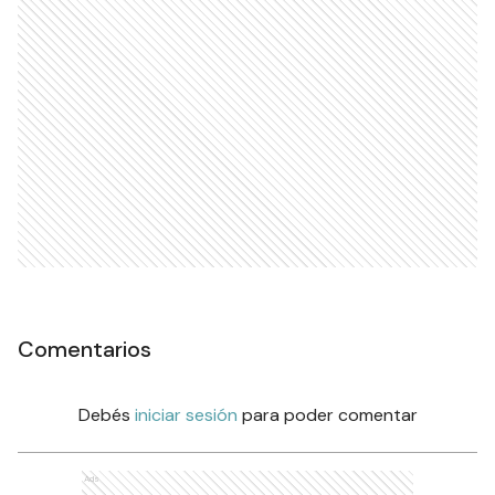
Comentarios
Debés
iniciar sesión
para poder comentar
Ads