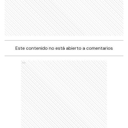
Este contenido no está abierto a comentarios
Ads