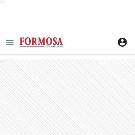
Ads
Ads