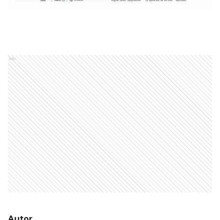
Ads
Autor