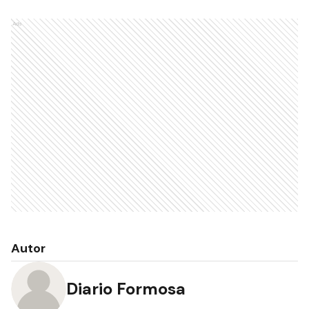
Ads
Autor
Diario Formosa