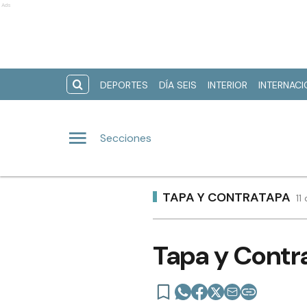
Ads
DEPORTES
DÍA SEIS
INTERIOR
INTERNAC
Secciones
TAPA Y CONTRATAPA
11
Tapa y Contra