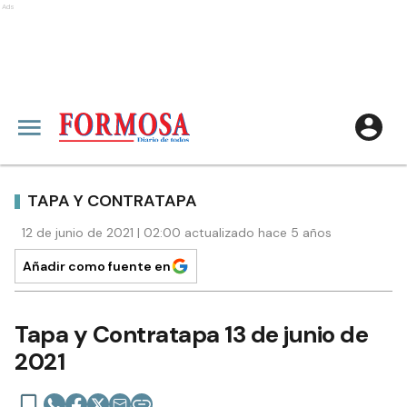
Ads
TAPA Y CONTRATAPA
12 de junio de 2021 | 02:00 actualizado hace 5 años
Añadir como fuente en
Tapa y Contratapa 13 de junio de
2021