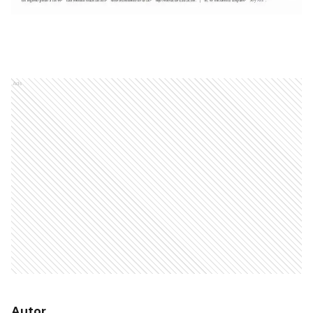
Ads
Autor