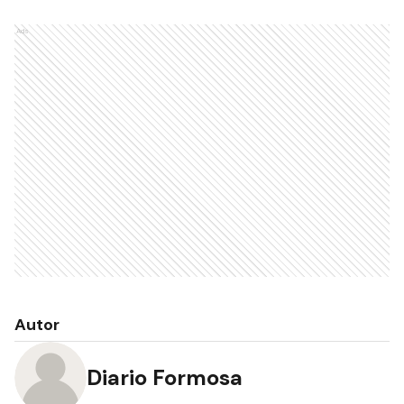
Ads
Autor
Diario Formosa