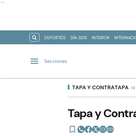
Ads
DEPORTES
DÍA SEIS
INTERIOR
INTERNAC
Secciones
TAPA Y CONTRATAPA
14
Tapa y Contra