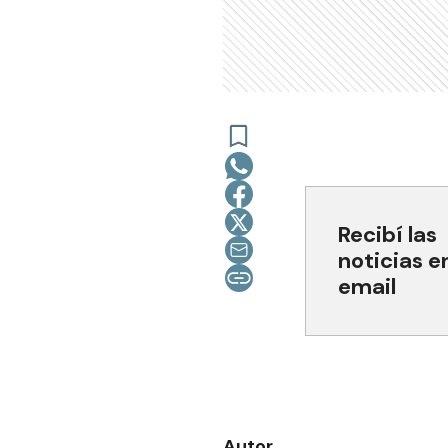
Recibí las
noticias e
email
Autor