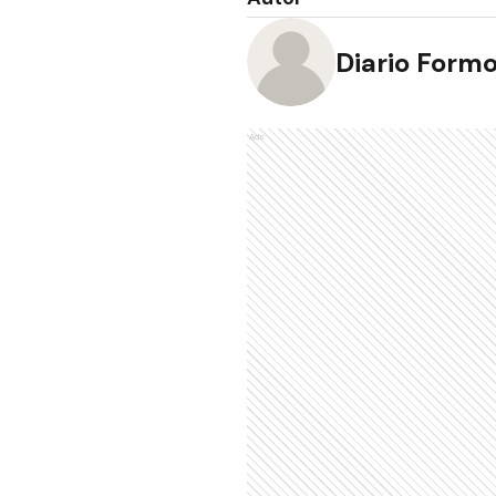
Diario Form
Ads