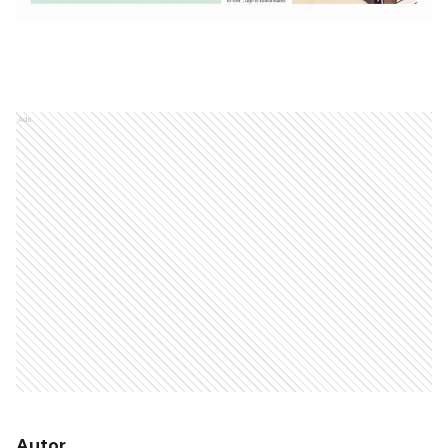
Ads
Autor