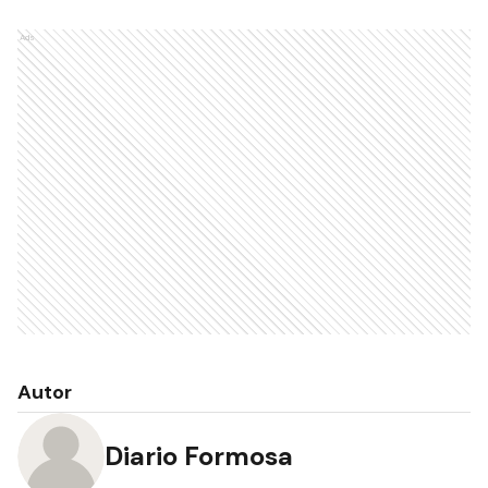
Ads
Autor
Diario Formosa