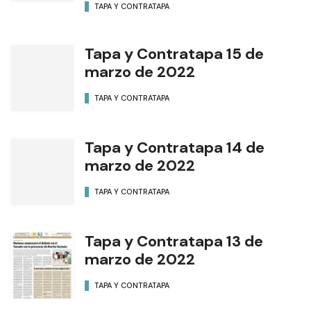
Autor
Diario Formosa
NOTAS RELACIONADAS
Se realizará gran feria patria
en el mercado frutihortícola
del 7 de Mayo
TAPA Y CONTRATAPA
Tapa y Contratapa 15 de
marzo de 2022
TAPA Y CONTRATAPA