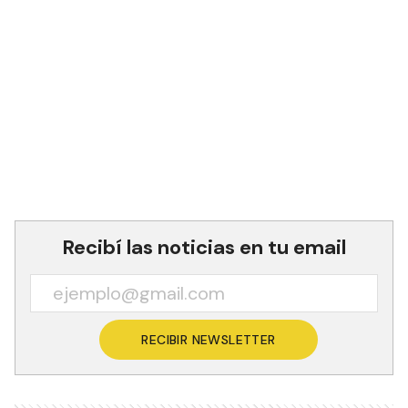
Tapa y Contratapa 16 de julio de
2021