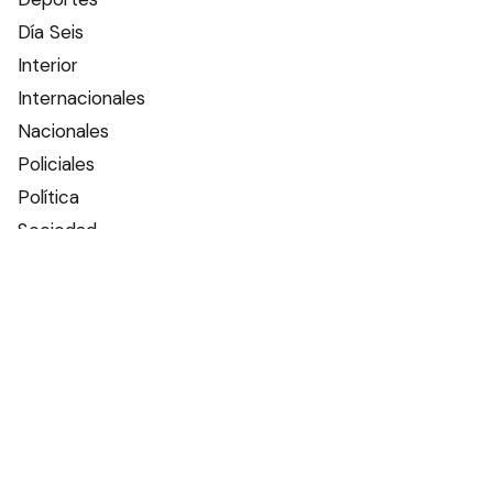
Día Seis
Interior
Internacionales
Nacionales
Policiales
Política
Sociedad
Tiempo
Otros canales
Facebook
X